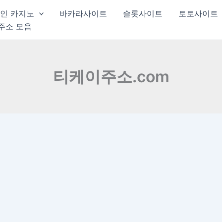
인 카지노
바카라사이트
슬롯사이트
토토사이트
주소 모음
티케이주소.com