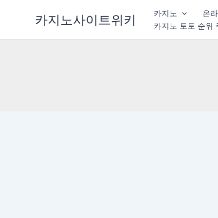
콘
카지노
온라
카지노사이트위키
텐
카지노 토토 순위 
츠
로
건
너
뛰
기