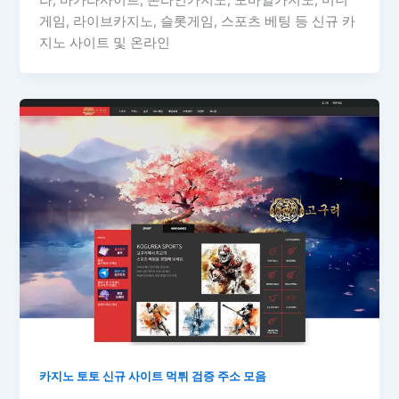
게임, 라이브카지노, 슬롯게임, 스포츠 베팅 등 신규 카
지노 사이트 및 온라인
카지노 토토 신규 사이트 먹튀 검증 주소 모음