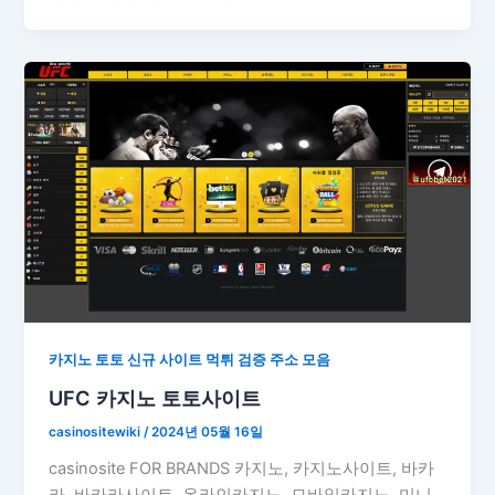
카지노 토토 신규 사이트 먹튀 검증 주소 모음
UFC 카지노 토토사이트
casinositewiki
/
2024년 05월 16일
casinosite FOR BRANDS 카지노, 카지노사이트, 바카
라, 바카라사이트, 온라인카지노, 모바일카지노, 미니