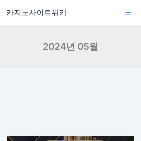
콘
카지노사이트위키
텐
츠
로
건
너
2024년 05월
뛰
기