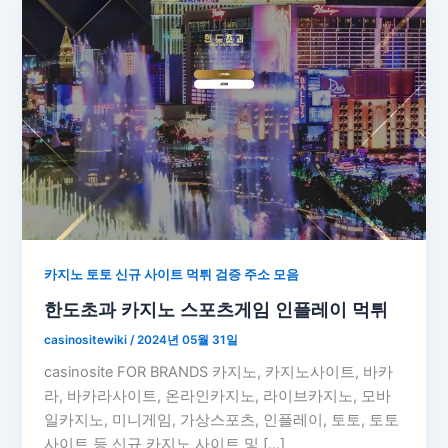
카지노 토토 신규 사이트 먹튀 검증 주소 모음
한도초과 카지노 스포츠게임 인플레이 먹튀
casinositewiki
/
2024년 05월 31일
casinosite FOR BRANDS 카지노, 카지노사이트, 바카
라, 바카라사이트, 온라인카지노, 라이브카지노, 모바
일카지노, 미니게임, 가상스포츠, 인플레이, 토토, 토토
사이트 등 신규 카지노 사이트 및 […]