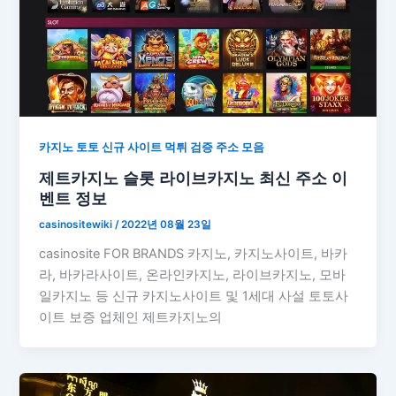
카지노 토토 신규 사이트 먹튀 검증 주소 모음
제트카지노 슬롯 라이브카지노 최신 주소 이
벤트 정보
casinositewiki
/
2022년 08월 23일
casinosite FOR BRANDS 카지노, 카지노사이트, 바카
라, 바카라사이트, 온라인카지노, 라이브카지노, 모바
일카지노 등 신규 카지노사이트 및 1세대 사설 토토사
이트 보증 업체인 제트카지노의