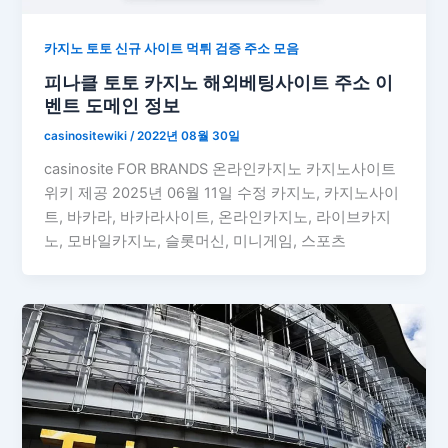
카지노 토토 신규 사이트 먹튀 검증 주소 모음
피나클 토토 카지노 해외베팅사이트 주소 이
벤트 도메인 정보
casinositewiki
/
2022년 08월 30일
casinosite FOR BRANDS 온라인카지노 카지노사이트
위키 제공 2025년 06월 11일 수정 카지노, 카지노사이
트, 바카라, 바카라사이트, 온라인카지노, 라이브카지
노, 모바일카지노, 슬롯머신, 미니게임, 스포츠