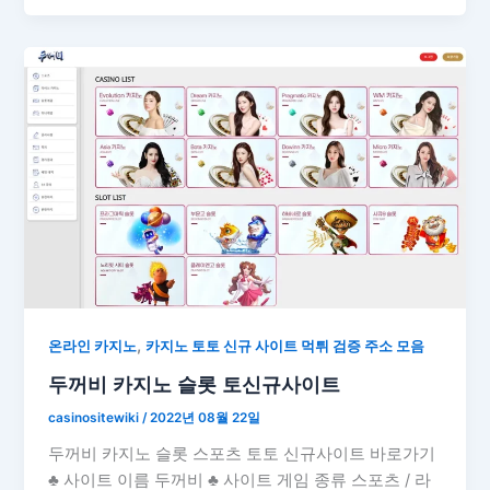
,
온라인 카지노
카지노 토토 신규 사이트 먹튀 검증 주소 모음
두꺼비 카지노 슬롯 토신규사이트
casinositewiki
/
2022년 08월 22일
두꺼비 카지노 슬롯 스포츠 토토 신규사이트 바로가기
♣ 사이트 이름 두꺼비 ♣ 사이트 게임 종류 스포츠 / 라