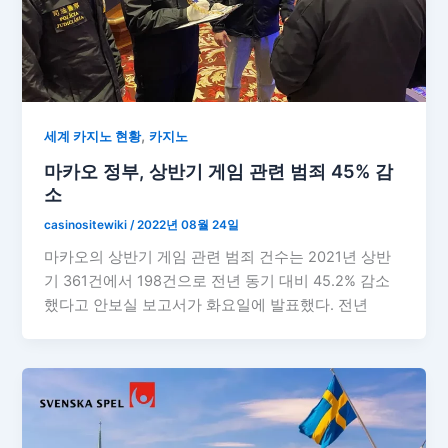
,
세계 카지노 현황
카지노
마카오 정부, 상반기 게임 관련 범죄 45% 감
소
casinositewiki
/
2022년 08월 24일
마카오의 상반기 게임 관련 범죄 건수는 2021년 상반
기 361건에서 198건으로 전년 동기 대비 45.2% 감소
했다고 안보실 보고서가 화요일에 발표했다. 전년