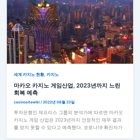
,
세계 카지노 현황
카지노
마카오 카지노 게임산업, 2023년까지 느린
회복 예측
casinositewiki
/
2022년 08월 23일
투자은행인 제프리스 그룹의 분석가에 따르면 마카오
카지노 게임 산업은 2023년까지 안정적인 재무 결과
를 얻지 못할 수 있다고 예측했다. 코로나19 확진자가