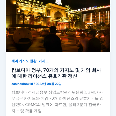
,
세계 카지노 현황
카지노
캄보디아 정부, 70개의 카지노 및 게임 회사
에 대한 라이선스 유효기관 갱신
casinositewiki
/
2022년 08월 22일
캄보디아 경제금융부 상업도박관리위원회(CGMC) 사
무국은 카지노와 게임 70개 라이선스의 유효기간을 갱
신했다. CGMC의 발표에 따르면, 올해 2분기 전국 카
지노 및 확률 게임