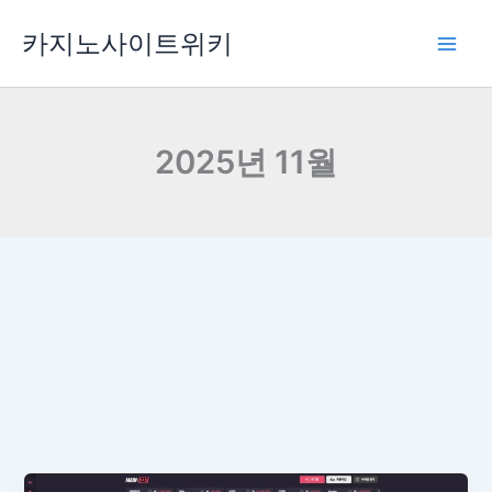
콘
카지노사이트위키
텐
츠
로
건
너
2025년 11월
뛰
기