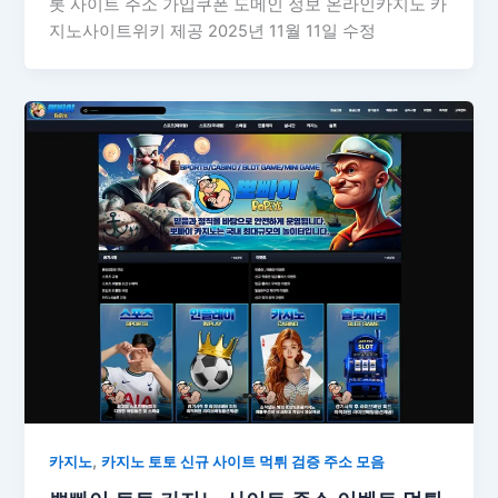
롯 사이트 주소 가입쿠폰 도메인 정보 온라인카지노 카
지노사이트위키 제공 2025년 11월 11일 수정
,
카지노
카지노 토토 신규 사이트 먹튀 검증 주소 모음