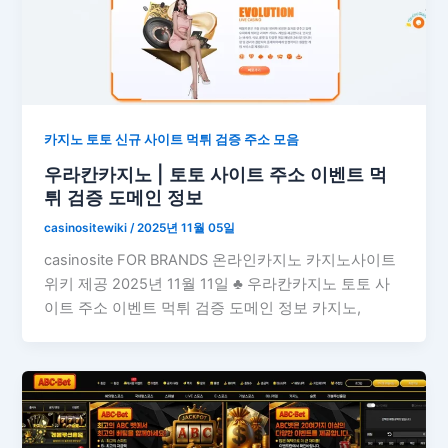
카지노 토토 신규 사이트 먹튀 검증 주소 모음
우라칸카지노 | 토토 사이트 주소 이벤트 먹
튀 검증 도메인 정보
casinositewiki
/
2025년 11월 05일
casinosite FOR BRANDS 온라인카지노 카지노사이트
위키 제공 2025년 11월 11일 ♣ 우라칸카지노 토토 사
이트 주소 이벤트 먹튀 검증 도메인 정보 카지노,