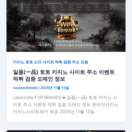
카지노 토토 신규 사이트 먹튀 검증 주소 모음
일품(一品) 토토 카지노 사이트 주소 이벤트
먹튀 검증 도메인 정보
casinositewiki
/
2025년 11월 13일
casinosite FOR BRANDS ♣ 일품(一品) 토토 카지노 사
이트 주소 이벤트 먹튀 검증 도메인 정보 온라인카지노
카지노사이트위키 제공 2025년 11월 13일