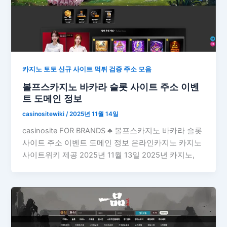
카지노 토토 신규 사이트 먹튀 검증 주소 모음
볼프스카지노 바카라 슬롯 사이트 주소 이벤
트 도메인 정보
casinositewiki
/
2025년 11월 14일
casinosite FOR BRANDS ♣ 볼프스카지노 바카라 슬롯
사이트 주소 이벤트 도메인 정보 온라인카지노 카지노
사이트위키 제공 2025년 11월 13일 2025년 카지노,