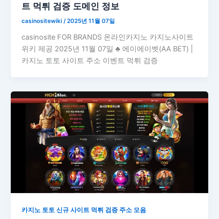
트 먹튀 검증 도메인 정보
casinositewiki
/
2025년 11월 07일
casinosite FOR BRANDS 온라인카지노 카지노사이트
위키 제공 2025년 11월 07일 ♣ 에이에이벳(AA BET) |
카지노 토토 사이트 주소 이벤트 먹튀 검증
카지노 토토 신규 사이트 먹튀 검증 주소 모음