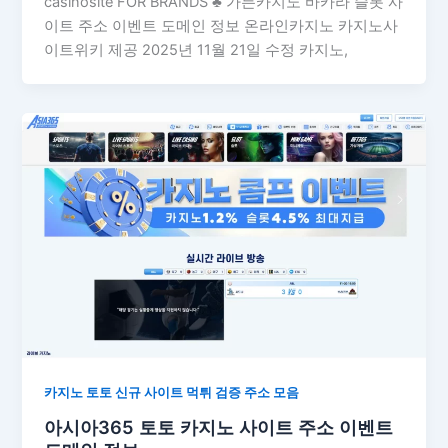
casinosite FOR BRANDS ♣ 가든카지노 바카라 슬롯 사
이트 주소 이벤트 도메인 정보 온라인카지노 카지노사
이트위키 제공 2025년 11월 21일 수정 카지노,
카지노 토토 신규 사이트 먹튀 검증 주소 모음
아시아365 토토 카지노 사이트 주소 이벤트