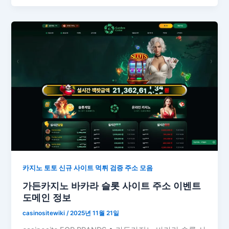
카지노 토토 신규 사이트 먹튀 검증 주소 모음
가든카지노 바카라 슬롯 사이트 주소 이벤트
도메인 정보
casinositewiki
/
2025년 11월 21일