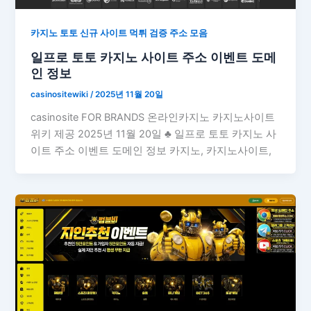
카지노 토토 신규 사이트 먹튀 검증 주소 모음
일프로 토토 카지노 사이트 주소 이벤트 도메
인 정보
casinositewiki
/
2025년 11월 20일
casinosite FOR BRANDS 온라인카지노 카지노사이트
위키 제공 2025년 11월 20일 ♣ 일프로 토토 카지노 사
이트 주소 이벤트 도메인 정보 카지노, 카지노사이트,