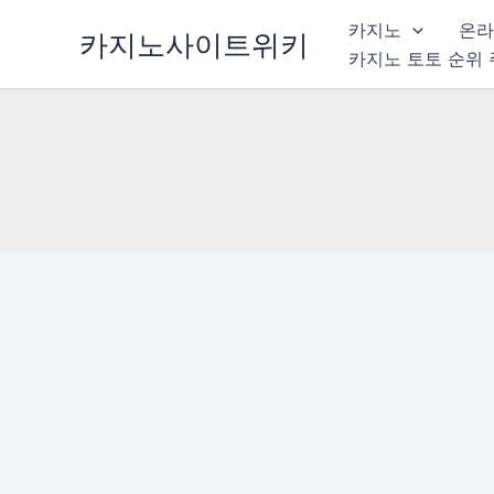
콘
카지노
온라
카지노사이트위키
텐
카지노 토토 순위 
츠
로
건
너
뛰
기