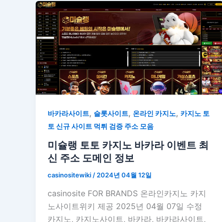
,
,
,
바카라사이트
슬롯사이트
온라인 카지노
카지노 토
토 신규 사이트 먹튀 검증 주소 모음
미슐랭 토토 카지노 바카라 이벤트 최
신 주소 도메인 정보
casinositewiki
/
2024년 04월 12일
casinosite FOR BRANDS 온라인카지노 카지
노사이트위키 제공 2025년 04월 07일 수정
카지노, 카지노사이트, 바카라, 바카라사이트,