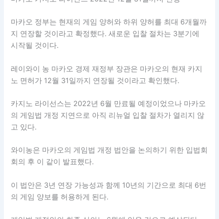
마카오 정부는 현재의 게임 양허와 하위 양허를 최대 6개월까
지 연장할 것이라고 확정했다. 새로운 입찰 절차는 3분기에
시작될 것이다.
레이와이 농 마카오 경제 재정부 장관은 마카오의 현재 카지
노 면허가 12월 31일까지 연장될 것이라고 확인했다.
카지노 라이선스는 2022년 6월 만료될 예정이었으나 마카오
의 게임법 개정 지연으로 아직 리뉴얼 입찰 절차가 열리지 않
고 있다.
와이농은 마카오의 게임법 개정 법안을 논의하기 위한 입법회
회의 후 이 같이 발표했다.
이 법안은 3년 연장 가능성과 함께 10년의 기간으로 최대 6번
의 게임 양보를 허용하게 된다.