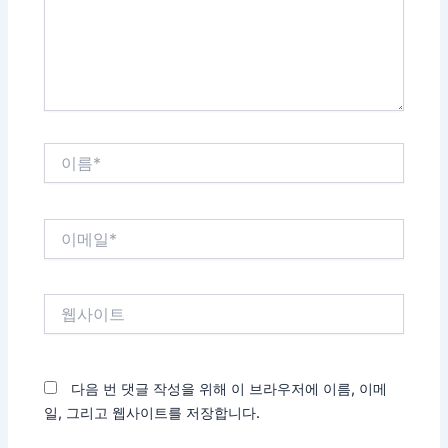
하
세
요...
이
름
*
이
메
일
*
웹
사
이
트
다음 번 댓글 작성을 위해 이 브라우저에 이름, 이메
일, 그리고 웹사이트를 저장합니다.