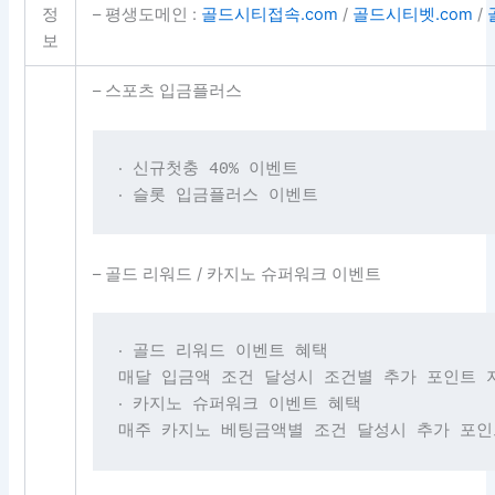
정
– 평생도메인 :
골드시티접속.com
/
골드시티벳.com
/
보
– 스포츠 입금플러스
‧ 신규첫충 40% 이벤트

‧ 슬롯 입금플러스 이벤트
– 골드 리워드 / 카지노 슈퍼워크 이벤트
‧ 골드 리워드 이벤트 혜택

매달 입금액 조건 달성시 조건별 추가 포인트 지
‧ 카지노 슈퍼워크 이벤트 혜택

매주 카지노 베팅금액별 조건 달성시 추가 포인트