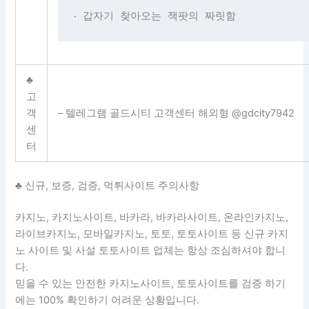
‧ 갑자기 찾아오는 잭팟의 짜릿함
♣
고
객
– 텔레그램 골드시티 고객센터 해외형 @gdcity7942
센
터
♣ 신규, 보증, 검증, 먹튀사이트 주의사항
카지노, 카지노사이트, 바카라, 바카라사이트, 온라인카지노,
라이브카지노, 모바일카지노, 토토, 토토사이트 등 신규 카지
노 사이트 및 사설 토토사이트 업체는 항상 조심하셔야 합니
다.
믿을 수 있는 안전한 카지노사이트, 토토사이트를 검증 하기
에는 100% 확인하기 어려운 상황입니다.