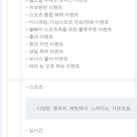
– 커피한잔 이벤트
– 스포츠 통합 혜택 이벤트
– 미니게임, 가상스포츠 연승/연패 이벤트
– 올빼미 스포츠족을 위한 룰렛쿠폰 이벤트
– 출석 이벤트
– 환전 지연 이벤트
– 생일 축하 이벤트
– 보너스 폴더 이벤트
– 매의 눈 오류 제보 이벤트
– 스포츠
‧ 다양한 종목의 베팅에서 느껴지는 자유로움
– 실시간