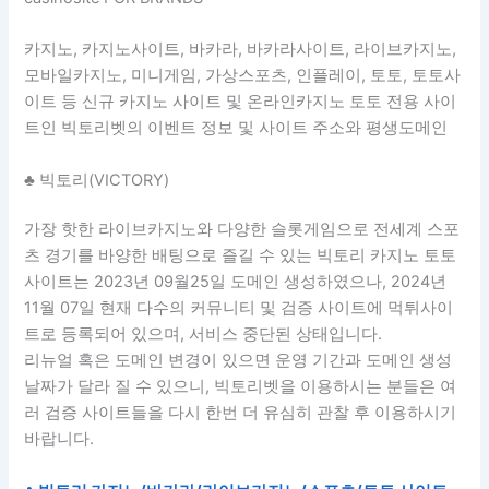
카지노, 카지노사이트, 바카라, 바카라사이트, 라이브카지노,
모바일카지노, 미니게임, 가상스포츠, 인플레이, 토토, 토토사
이트 등 신규 카지노 사이트 및 온라인카지노 토토 전용 사이
트인 빅토리벳의 이벤트 정보 및 사이트 주소와 평생도메인
♣ 빅토리(VICTORY)
가장 핫한 라이브카지노와 다양한 슬롯게임으로 전세계 스포
츠 경기를 바양한 배팅으로 즐길 수 있는 빅토리 카지노 토토
사이트는 2023년 09월25일 도메인 생성하였으나, 2024년
11월 07일 현재 다수의 커뮤니티 및 검증 사이트에 먹튀사이
트로 등록되어 있으며, 서비스 중단된 상태입니다.
리뉴얼 혹은 도메인 변경이 있으면 운영 기간과 도메인 생성
날짜가 달라 질 수 있으니, 빅토리벳을 이용하시는 분들은 여
러 검증 사이트들을 다시 한번 더 유심히 관찰 후 이용하시기
바랍니다.