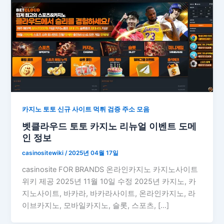
카지노 토토 신규 사이트 먹튀 검증 주소 모음
벳클라우드 토토 카지노 리뉴얼 이벤트 도메
인 정보
casinositewiki
/
2025년 04월 17일
casinosite FOR BRANDS 온라인카지노 카지노사이트
위키 제공 2025년 11월 10일 수정 2025년 카지노, 카
지노사이트, 바카라, 바카라사이트, 온라인카지노, 라
이브카지노, 모바일카지노, 슬롯, 스포츠, […]