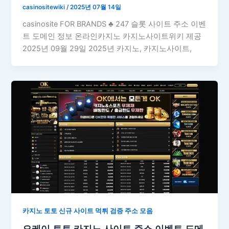
casinositewiki
/
2025년 07월 14일
casinosite FOR BRANDS ♣ 247 슬롯 사이트 주소 이벤
트 도메인 정보 온라인카지노 카지노사이트위키 제공
2025년 09월 29일 2025년 카지노, 카지노사이트,
카지노 토토 신규 사이트 먹튀 검증 주소 모음
오케이 토토 카지노 사이트 주소 이벤트 도메