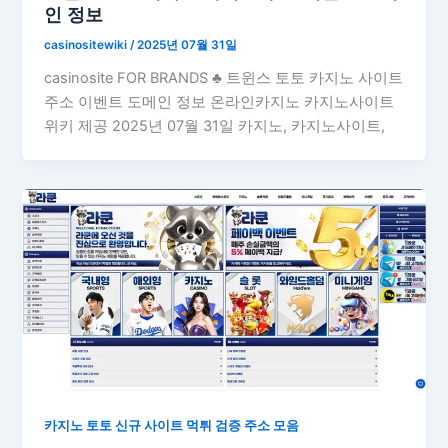
인 정보
casinositewiki
/
2025년 07월 31일
casinosite FOR BRANDS ♣ 트윈스 토토 카지노 사이트
주소 이벤트 도메인 정보 온라인카지노 카지노사이트
위키 제공 2025년 07월 31일 카지노, 카지노사이트,
카지노 토토 신규 사이트 먹튀 검증 주소 모음