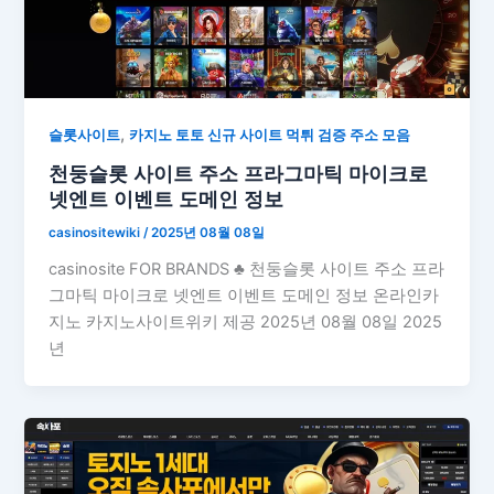
,
슬롯사이트
카지노 토토 신규 사이트 먹튀 검증 주소 모음
천둥슬롯 사이트 주소 프라그마틱 마이크로
넷엔트 이벤트 도메인 정보
casinositewiki
/
2025년 08월 08일
casinosite FOR BRANDS ♣ 천둥슬롯 사이트 주소 프라
그마틱 마이크로 넷엔트 이벤트 도메인 정보 온라인카
지노 카지노사이트위키 제공 2025년 08월 08일 2025
년