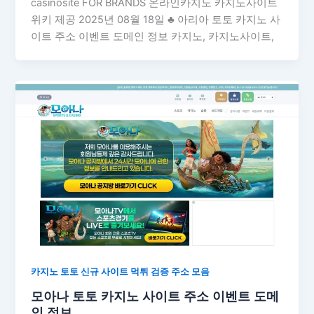
casinosite FOR BRANDS 온라인카지노 카지노사이트
위키 제공 2025년 08월 18일 ♣ 아리아 토토 카지노 사
이트 주소 이벤트 도메인 정보 카지노, 카지노사이트,
카지노 토토 신규 사이트 먹튀 검증 주소 모음
모아나 토토 카지노 사이트 주소 이벤트 도메
인 정보