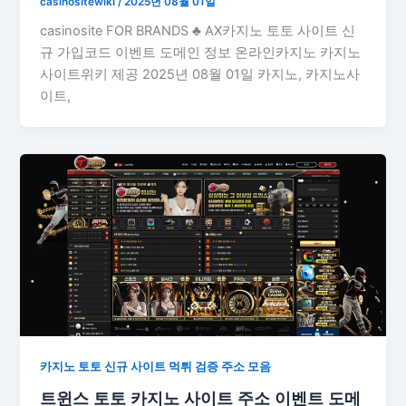
casinositewiki
/
2025년 08월 01일
casinosite FOR BRANDS ♣ AX카지노 토토 사이트 신
규 가입코드 이벤트 도메인 정보 온라인카지노 카지노
사이트위키 제공 2025년 08월 01일 카지노, 카지노사
이트,
카지노 토토 신규 사이트 먹튀 검증 주소 모음
트윈스 토토 카지노 사이트 주소 이벤트 도메