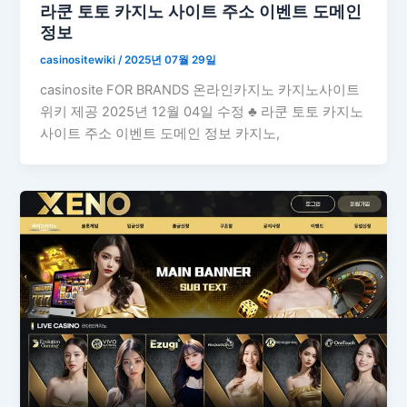
라쿤 토토 카지노 사이트 주소 이벤트 도메인
정보
casinositewiki
/
2025년 07월 29일
casinosite FOR BRANDS 온라인카지노 카지노사이트
위키 제공 2025년 12월 04일 수정 ♣ 라쿤 토토 카지노
사이트 주소 이벤트 도메인 정보 카지노,