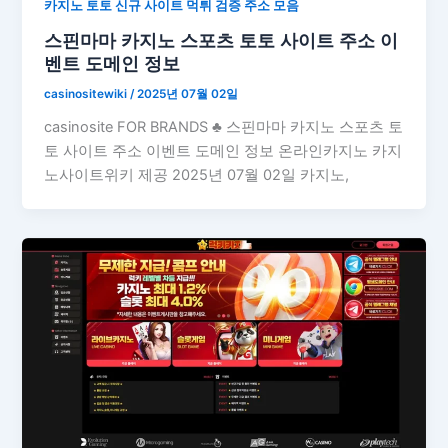
카지노 토토 신규 사이트 먹튀 검증 주소 모음
스핀마마 카지노 스포츠 토토 사이트 주소 이
벤트 도메인 정보
casinositewiki
/
2025년 07월 02일
casinosite FOR BRANDS ♣ 스핀마마 카지노 스포츠 토
토 사이트 주소 이벤트 도메인 정보 온라인카지노 카지
노사이트위키 제공 2025년 07월 02일 카지노,