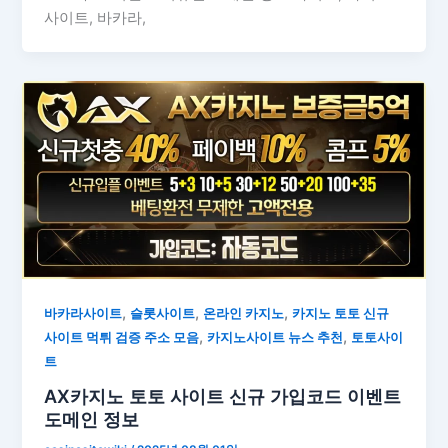
사이트, 바카라,
,
,
,
바카라사이트
슬롯사이트
온라인 카지노
카지노 토토 신규
,
,
사이트 먹튀 검증 주소 모음
카지노사이트 뉴스 추천
토토사이
트
AX카지노 토토 사이트 신규 가입코드 이벤트
도메인 정보