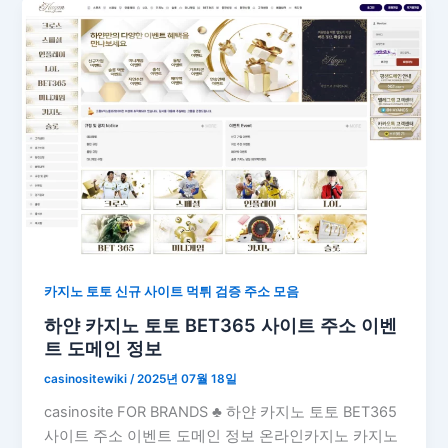
카지노 토토 신규 사이트 먹튀 검증 주소 모음
하얀 카지노 토토 BET365 사이트 주소 이벤
트 도메인 정보
casinositewiki
/
2025년 07월 18일
casinosite FOR BRANDS ♣ 하얀 카지노 토토 BET365
사이트 주소 이벤트 도메인 정보 온라인카지노 카지노