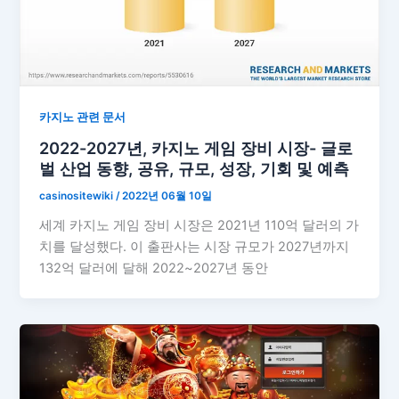
카지노 관련 문서
2022-2027년, 카지노 게임 장비 시장- 글로
벌 산업 동향, 공유, 규모, 성장, 기회 및 예측
casinositewiki
/
2022년 06월 10일
세계 카지노 게임 장비 시장은 2021년 110억 달러의 가
치를 달성했다. 이 출판사는 시장 규모가 2027년까지
132억 달러에 달해 2022~2027년 동안