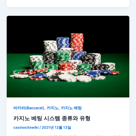
,
,
바카라(Baccarat)
카지노
카지노 배팅
카지노 베팅 시스템 종류와 유형
casinositewiki
/
2021년 12월 13일