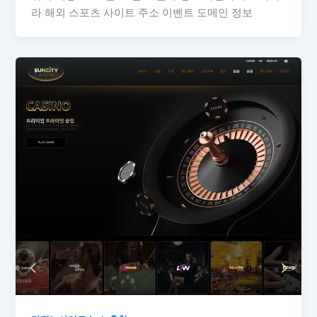
라 해외 스포츠 사이트 주소 이벤트 도메인 정보