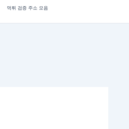
먹튀 검증 주소 모음