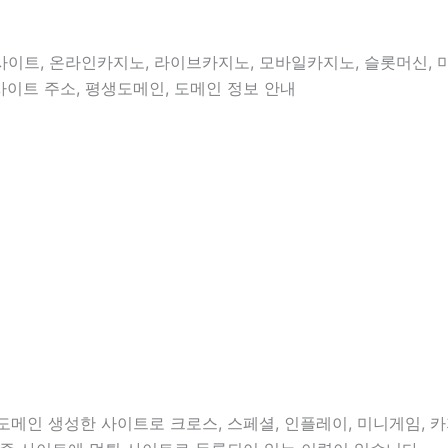
라사이트, 온라인카지노, 라이브카지노, 모바일카지노, 슬롯머신, 
사이트 주소, 평생도메인, 도메인 정보 안내
 도메인 생성한 사이트로 크로스, 스페셜, 인플레이, 미니게임, 