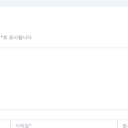
는
*
로 표시됩니다
이
웹
메
사