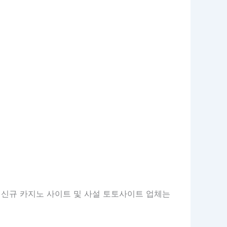
등 신규 카지노 사이트 및 사설 토토사이트 업체는