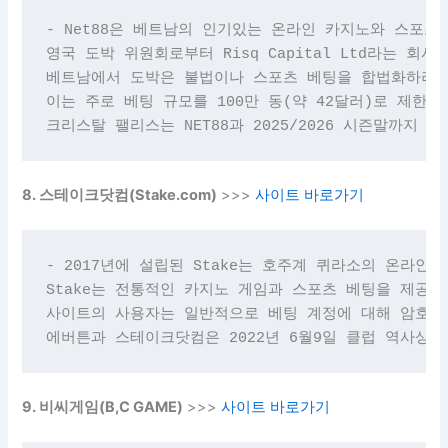
- Net88은 베트남의 인기있는 온라인 카지노와 스포츠 
영국 도박 위원회로부터 Risq Capital Ltd라는 
베트남에서 도박은 불법이나 스포츠 베팅을 합법화하려는 
이는 주로 베팅 규모를 100만 동(약 42달러)로 제한하
크리스탈 팰리스는 NET88과 2025/2026 시즌말까지
8. 스테이크닷컴(Stake.com)
>>>
사이트 바로가기
- 2017년에 설립된 Stake는 호주계 퀴라소의 온라인
Stake는 전통적인 카지노 게임과 스포츠 베팅을 제공하
사이트의 사용자는 일반적으로 베팅 계정에 대해 암호화
에버튼과 스테이크닷컴은 2022년 6월9일 클럽 역사상
9. 비씨게임(B,C GAME)
>>>
사이트 바로가기