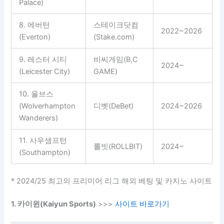
Palace)
8. 에버턴
스테이크닷컴
2022~2026
(Everton)
(Stake.com)
9. 레스터 시티
비씨게임(B,C
2024~
(Leicester City)
GAME)
10. 울브스
(Wolverhampton
디벳(DeBet)
2024~2026
Wanderers)
11. 사우샘프턴
롤빗(ROLLBIT)
2024~
(Southampton)
* 2024/25 최고의 프리미어 리그 해외 베팅 및 카지노 사이트
1. 카이윈(Kaiyun Sports)
>>>
사이트 바로가기