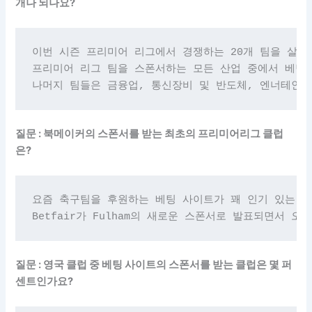
개나 되나요?
이번 시즌 프리미어 리그에서 경쟁하는 20개 팀을 살펴보
프리미어 리그 팀을 스폰서하는 모든 산업 중에서 베팅이
나머지 팀들은 금융업, 통신장비 및 반도체, 엔너테인먼
질문 : 북메이커의 스폰서를 받는 최초의 프리미어리그 클럽
은?
요즘 축구팀을 후원하는 베팅 사이트가 꽤 인기 있는 광경
Betfair가 Fulham의 새로운 스폰서로 발표되면서
질문 : 영국 클럽 중 베팅 사이트의 스폰서를 받는 클럽은 몇 퍼
센트인가요?