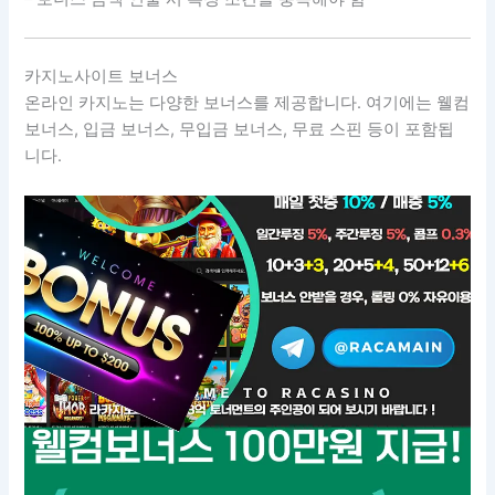
카지노사이트 보너스
온라인 카지노는 다양한 보너스를 제공합니다. 여기에는 웰컴
보너스, 입금 보너스, 무입금 보너스, 무료 스핀 등이 포함됩
니다.