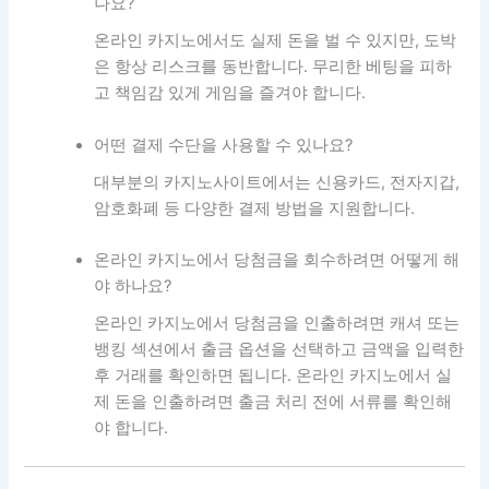
나요?
온라인 카지노에서도 실제 돈을 벌 수 있지만, 도박
은 항상 리스크를 동반합니다. 무리한 베팅을 피하
고 책임감 있게 게임을 즐겨야 합니다.
어떤 결제 수단을 사용할 수 있나요?
대부분의 카지노사이트에서는 신용카드, 전자지갑,
암호화폐 등 다양한 결제 방법을 지원합니다.
온라인 카지노에서 당첨금을 회수하려면 어떻게 해
야 하나요?
온라인 카지노에서 당첨금을 인출하려면 캐셔 또는
뱅킹 섹션에서 출금 옵션을 선택하고 금액을 입력한
후 거래를 확인하면 됩니다. 온라인 카지노에서 실
제 돈을 인출하려면 출금 처리 전에 서류를 확인해
야 합니다.