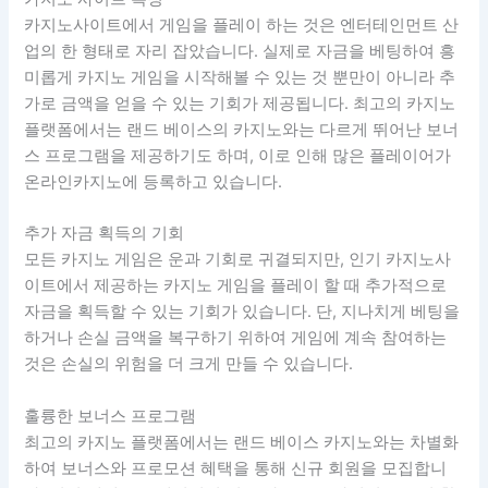
카지노사이트에서 게임을 플레이 하는 것은 엔터테인먼트 산
업의 한 형태로 자리 잡았습니다. 실제로 자금을 베팅하여 흥
미롭게 카지노 게임을 시작해볼 수 있는 것 뿐만이 아니라 추
가로 금액을 얻을 수 있는 기회가 제공됩니다. 최고의 카지노
플랫폼에서는 랜드 베이스의 카지노와는 다르게 뛰어난 보너
스 프로그램을 제공하기도 하며, 이로 인해 많은 플레이어가
온라인카지노에 등록하고 있습니다.
추가 자금 획득의 기회
모든 카지노 게임은 운과 기회로 귀결되지만, 인기 카지노사
이트에서 제공하는 카지노 게임을 플레이 할 때 추가적으로
자금을 획득할 수 있는 기회가 있습니다. 단, 지나치게 베팅을
하거나 손실 금액을 복구하기 위하여 게임에 계속 참여하는
것은 손실의 위험을 더 크게 만들 수 있습니다.
훌륭한 보너스 프로그램
최고의 카지노 플랫폼에서는 랜드 베이스 카지노와는 차별화
하여 보너스와 프로모션 혜택을 통해 신규 회원을 모집합니