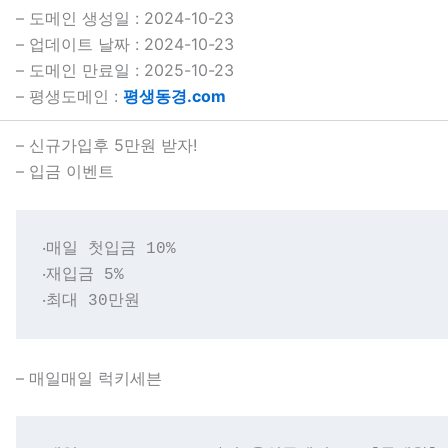
– 도메인 생성일 : 2024-10-23
– 업데이트 날짜 : 2024-10-23
– 도메인 만료일 : 2025-10-23
– 평생도메인 :
평생동경.com
– 신규가입후 5만원 받자!
– 입금 이벤트
‧매일 첫입금 10%

‧재입금 5%

‧최대 30만원
– 매일매일 럭키세븐