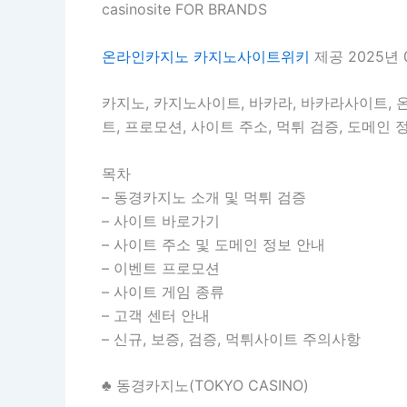
casinosite FOR BRANDS
온라인카지노 카지노사이트위키
제공 2025년 
카지노, 카지노사이트, 바카라, 바카라사이트,
트, 프로모션, 사이트 주소, 먹튀 검증, 도메인 
목차
– 동경카지노 소개 및 먹튀 검증
– 사이트 바로가기
– 사이트 주소 및 도메인 정보 안내
– 이벤트 프로모션
– 사이트 게임 종류
– 고객 센터 안내
– 신규, 보증, 검증, 먹튀사이트 주의사항
♣ 동경카지노(TOKYO CASINO)