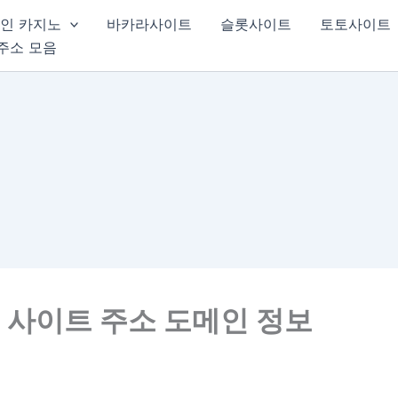
인 카지노
바카라사이트
슬롯사이트
토토사이트
주소 모음
 사이트 주소 도메인 정보