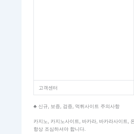
고객센터
♣ 신규, 보증, 검증, 먹튀사이트 주의사항
카지노, 카지노사이트, 바카라, 바카라사이트, 
항상 조심하셔야 합니다.