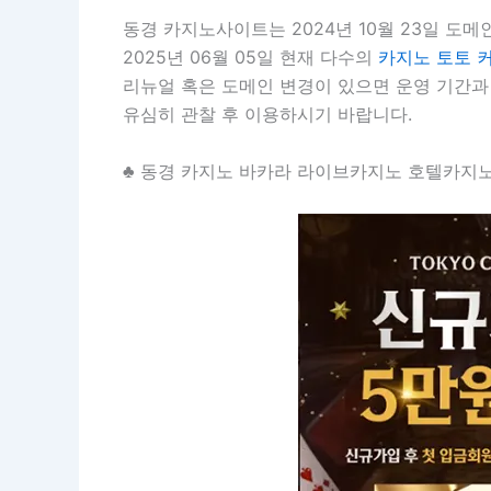
동경 카지노사이트는 2024년 10월 23일 도
2025년 06월 05일 현재 다수의
카지노 토토 
리뉴얼 혹은 도메인 변경이 있으면 운영 기간과
유심히 관찰 후 이용하시기 바랍니다.
♣ 동경 카지노 바카라 라이브카지노 호텔카지노