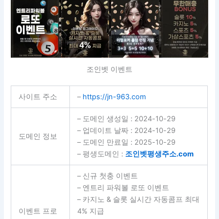
조인벳 이벤트
사이트 주소
–
https://jn-963.com
– 도메인 생성일 : 2024-10-29
– 업데이트 날짜 : 2024-10-29
도메인 정보
– 도메인 만료일 : 2025-10-29
– 평생도메인 :
조인벳평생주소.com
– 신규 첫충 이벤트
– 엔트리 파워볼 로또 이벤트
– 카지노 & 슬롯 실시간 자동콤프 최대
이벤트 프로
4% 지급