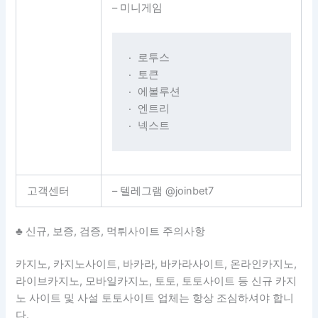
– 미니게임
‧ 로투스

‧ 토큰

‧ 에볼루션

‧ 엔트리

‧ 넥스트
고객센터
– 텔레그램 @joinbet7
♣ 신규, 보증, 검증, 먹튀사이트 주의사항
카지노, 카지노사이트, 바카라, 바카라사이트, 온라인카지노,
라이브카지노, 모바일카지노, 토토, 토토사이트 등 신규 카지
노 사이트 및 사설 토토사이트 업체는 항상 조심하셔야 합니
다.