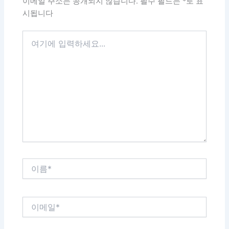
이메일 주소는 공개되지 않습니다.
필수 필드는
*
로 표
시됩니다
여
기
에
입
력
하
세
요...
이
름
*
이
메
일