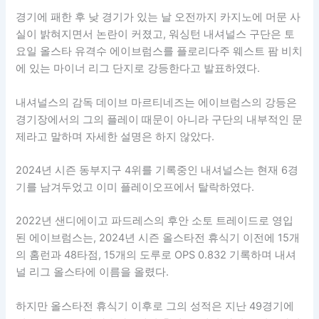
경기에 패한 후 낮 경기가 있는 날 오전까지 카지노에 머문 사
실이 밝혀지면서 논란이 커졌고, 워싱턴 내셔널스 구단은 토
요일 올스타 유격수 에이브럼스를 플로리다주 웨스트 팜 비치
에 있는 마이너 리그 단지로 강등한다고 발표하였다.
내셔널스의 감독 데이브 마르티네즈는 에이브럼스의 강등은
경기장에서의 그의 플레이 때문이 아니라 구단의 내부적인 문
제라고 말하며 자세한 설명은 하지 않았다.
2024년 시즌 동부지구 4위를 기록중인 내셔널스는 현재 6경
기를 남겨두었고 이미 플레이오프에서 탈락하였다.
2022년 샌디에이고 파드레스의 후안 소토 트레이드로 영입
된 에이브럼스는, 2024년 시즌 올스타전 휴식기 이전에 15개
의 홈런과 48타점, 15개의 도루로 OPS 0.832 기록하며 내셔
널 리그 올스타에 이름을 올렸다.
하지만 올스타전 휴식기 이후로 그의 성적은 지난 49경기에