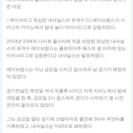
즌 마감
– 메이저리그 워싱턴 내셔널스의 유격수 CJ 에이브럼스가 시
카고의 카지노에서 밤새 놀다 마이너리그로 강등되었다.
2024년 23세의 나이로 올스타에 처음 선정된 워싱턴 내셔널
스의 유격수 에이브럼스는 플로리다주 웨스트 팜 비치에 있는
마이너리그로 강등한다고 내셔널스는 발표하였다.
에이브럼스는 지난 금요일 시카고 컵스와의 낮 경기가 예정되
어 있었다.
경기전날인 목요일 저녁 외출후 시카고 지역 카지노에서 밤새
게임을 한 후, 금요일 2시 컵스와의 경기가 시작되기 몇 시간
전까지 돌아오지 않았다.
그는 금요일 열린 경기에 선발타자로 출전해 3타수 무안타를
기록하였고, 내셔널스는 1대3으로 패하였다.