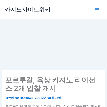
콘
카지노사이트위키
텐
츠
로
건
너
뛰
기
포르투갈, 육상 카지노 라이선
스 2개 입찰 개시
글쓴이
casinositewiki
/
2022년 08월 25일
포르투갈의 게임 규제 기관인 세르비수스 드 레귤라장 인스페