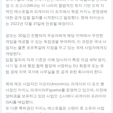
장 드 조고스(SRIJ)는 이 나라의 합법적인 토지 기반 도박 지
역인 에스토릴과 피게이라 다 포즈에서 독점 카지노 운영권에
대한 공개 입찰 절차를 시작한다고 발표했다. 현재 라이선스
는 2022년 12월 31일에 만료될 예정이다.
공모는 30일간 진행되며 우승자에게 해당 지역에서 우연한
게임을 제공할 수 있는 독점권을 부여하며, 이 과정은 국내 사
업자는 물론 포르투갈에 지점을 두고 있는 국제 사업자에게도
개방된다.
입찰 절차의 자격 기준은 이해 당사자가 특정 자금 세탁 방지,
사기 및 조세 행정 협력 협정에 서명하는 EU 회원국 또는 유
럽 경제 지역 국가에 사무실을 둔 공개 유한 회사여야 한다.
목재 제조 사업자인 아모리(Amorim)는 피게이라 다 포즈 행
사장인 카지노 피게이라(Figueira)를 운영하고 있으며, 이전에
양허권을 보유하고 있던 사업인 소시에다 피게이라 프라이아
(SA)를 매입했다.
또 다른 특허권인 카지노 에스토릴은 스탠리 호 소유의 사업