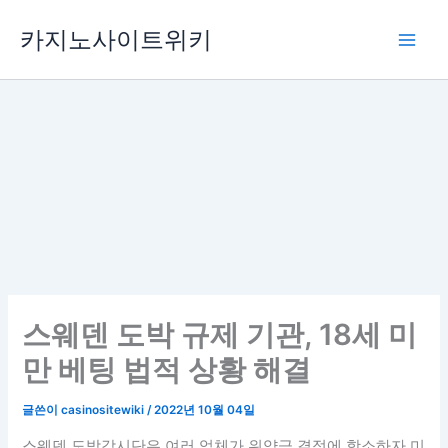
콘
카지노사이트위키
텐
츠
로
건
너
뛰
기
스웨덴 도박 규제 기관, 18세 미
만 베팅 법적 상황 해결
글쓴이
casinositewiki
/
2022년 10월 04일
스웨덴 도박감시단은 여러 업체가 위약금 결정에 항소하자 미