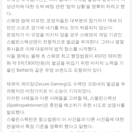
성년자에 대한 도박 베팅 관련 ‘법적 상황’을 명확히 하려고 했
다.
스웨덴 법에 따르면, 운영자들은 대부분의 참가자가 18세 미
만인 스포츠 경기에 내기를 하는 것이 허용되지 않는다.
운영자가 이 규정을 지키지 않을 경우 스웨덴의 게임 기관인
스펠린스펙션엔이 전형적으로 벌금을 부과한다. 그러나 몇몇
회사들은 이에 대응하여 법적 항소를 시작했다.
이들 중에는 올해 초 스웨덴 최고 행정법원이 450만 SEK(한
화 약 5억7,800만원)의 벌금을 뒤집기 위한 마지막 노력을 기
울인 Betfair와 같은 유명 브랜드도 포함되어 있다.
제큐어 게이밍(Zecure Gaming)도 수백만 크로네의 벌금을 부
과했지만 마찬가지로 이 소송이 기각되었다.
이러한 사례들과 다른 사례들을 고려할 때, 스펠린스펙션
(Spelinspektionen)은 혼란을 해소하기 위한 시도로 성명서를
발표했다.
스펠린스펙틴은 항소법원이 이 사건들과 다른 사건들에 대한
판결에서 특정 기준을 명확히 했다고 말했다.