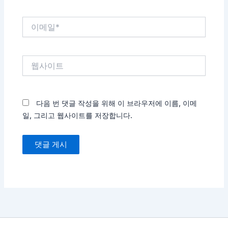
*
이
메
일
*
웹
사
이
트
다음 번 댓글 작성을 위해 이 브라우저에 이름, 이메
일, 그리고 웹사이트를 저장합니다.