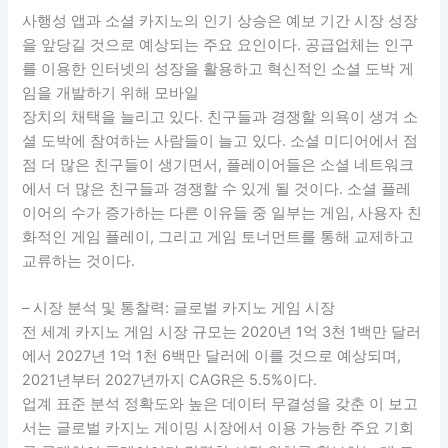
사행성 앱과 소셜 카지노의 인기 상승은 예보 기간 시장 성장
을 앞당길 것으로 예상되는 주요 요인이다. 공급업체는 인구
를 이용한 인터넷의 성장을 활용하고 혁신적인 소셜 도박 게
임을 개발하기 위해 모바일
장치의 채택을 늘리고 있다. 친구들과 경쟁할 의욕이 생겨 소
셜 도박에 참여하는 사람들이 늘고 있다. 소셜 미디어에서 점
점 더 많은 친구들이 생기면서, 플레이어들은 소셜 네트워크
에서 더 많은 친구들과 경쟁할 수 있게 될 것이다. 소셜 플레
이어의 수가 증가하는 다른 이유들 중 일부는 게임, 사용자 친
화적인 게임 플레이, 그리고 게임 토너먼트를 통해 교제하고
교류하는 것이다.
– 시장 분석 및 통찰력: 글로벌 카지노 게임 시장
전 세계 카지노 게임 시장 규모는 2020년 1억 3천 1백만 달러
에서 2027년 1억 1천 6백만 달러에 이를 것으로 예상되며,
2021년부터 2027년까지 CAGR은 5.5%이다.
업계 표준 분석 정확도와 높은 데이터 무결성을 갖춘 이 보고
서는 글로벌 카지노 게이밍 시장에서 이용 가능한 주요 기회