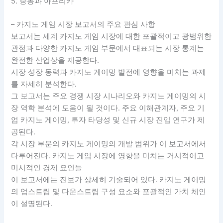
5. 중동과 아프리카
– 카지노 게임 시장 보고서의 주요 관심 사항
보고서는 세계 카지노 게임 시장에 대한 포괄적이고 광범위한
관점과 다양한 카지노 게임 부문에서 대표되는 시장 통계는
완전한 산업상을 제공한다.
시장 성장 동력과 카지노 게이밍 발전에 영향을 미치는 과제
를 자세히 분석한다.
그 보고서는 주요 경쟁 시장 시나리오와 카지노 게이밍의 시
장 역학 분석에 도움이 될 것이다. 주요 이해관계자, 주요 기
업 카지노 게이밍, 투자 타당성 및 신규 시장 진입 연구가 제
공된다.
각 시장 부문의 카지노 게이밍의 개발 범위가 이 보고서에서
다루어진다. 카지노 게임 시장에 영향을 미치는 거시적이고
미시적인 경제 요인들
이 보고서에는 진보가 상세히 기술되어 있다. 카지노 게이밍
의 업스트림 및 다운스트림 구성 요소와 포괄적인 가치 체인
이 설명된다.