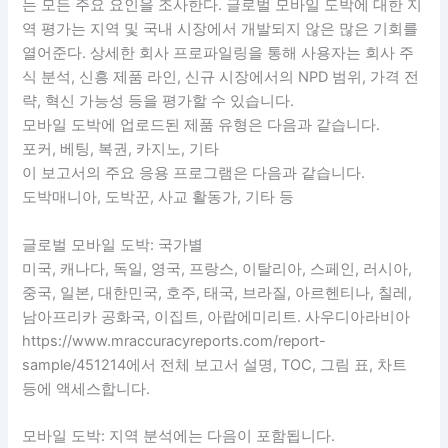
는 모든 주요 요인을 조사한다. 글로벌 모바일 도박에 대한 지
역 평가는 지역 및 국내 시장에서 개발되지 않은 많은 기회를
열어준다. 상세한 회사 프로파일링을 통해 사용자는 회사 주
식 분석, 신흥 제품 라인, 신규 시장에서의 NPD 범위, 가격 전
략, 혁신 가능성 등을 평가할 수 있습니다.
모바일 도박에 업로드된 제품 유형은 다음과 같습니다.
포커, 베팅, 복권, 카지노, 기타
이 보고서의 주요 응용 프로그램은 다음과 같습니다.
도박매니아, 도박꾼, 사교 활동가, 기타 등
글로벌 모바일 도박: 국가별
미국, 캐나다, 독일, 영국, 프랑스, 이탈리아, 스페인, 러시아,
중국, 일본, 대한민국, 호주, 태국, 브라질, 아르헨티나, 칠레,
남아프리카 공화국, 이집트, 아랍에미리트. 사우디아라비아
https://www.mraccuracyreports.com/report-
sample/451214에서 전체 보고서 설명, TOC, 그림 표, 차트
등에 액세스합니다.
모바일 도박: 지역 분석에는 다음이 포함됩니다.