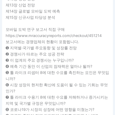
제13장 산업 전망
제14장 글로벌 모바일 도박 예측
제15장 신규사업 타당성 분석
모바일 도박 연구 보고서 직접 구매
https://www.mraccuracyreports.com/checkout/451214
보고서에는 경쟁업체의 현황이 포함됩니다.
➊ 지역별·국가별 주요동향 및 성장률 전망
➋ 경쟁사가 따르는 주요 성공 전략
➌ 이 업계의 주요 경쟁사는 누구입니까?
➍ 예측 기간 동안 이 산업의 잠재력은 얼마나 될까?
➎ 톨 라이크 리셉터 8에 대한 수요를 촉진하는 요인은 무엇입
니까?
➏ 시장 성장의 현저한 확산에 도움이 될 수 있는 기회는 무엇
인가?
➐ 톨 라이크 수용기 8에 대한 수요를 저해하거나 증가시키는
지역 및 국가별 규정은 무엇입니까?
➑ 코로나19가 시장의 성장에 어떤 영향을 미쳤는가?