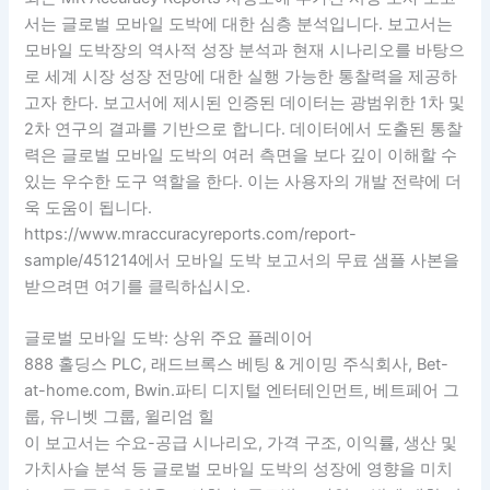
서는 글로벌 모바일 도박에 대한 심층 분석입니다. 보고서는
모바일 도박장의 역사적 성장 분석과 현재 시나리오를 바탕으
로 세계 시장 성장 전망에 대한 실행 가능한 통찰력을 제공하
고자 한다. 보고서에 제시된 인증된 데이터는 광범위한 1차 및
2차 연구의 결과를 기반으로 합니다. 데이터에서 도출된 통찰
력은 글로벌 모바일 도박의 여러 측면을 보다 깊이 이해할 수
있는 우수한 도구 역할을 한다. 이는 사용자의 개발 전략에 더
욱 도움이 됩니다.
https://www.mraccuracyreports.com/report-
sample/451214에서 모바일 도박 보고서의 무료 샘플 사본을
받으려면 여기를 클릭하십시오.
글로벌 모바일 도박: 상위 주요 플레이어
888 홀딩스 PLC, 래드브록스 베팅 & 게이밍 주식회사, Bet-
at-home.com, Bwin.파티 디지털 엔터테인먼트, 베트페어 그
룹, 유니벳 그룹, 윌리엄 힐
이 보고서는 수요-공급 시나리오, 가격 구조, 이익률, 생산 및
가치사슬 분석 등 글로벌 모바일 도박의 성장에 영향을 미치