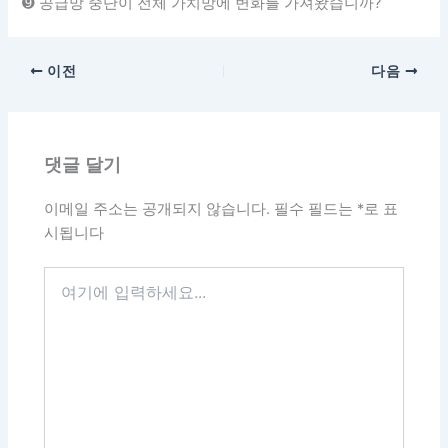
➒ 공급망 중단이 전체 가치망에 변화를 가져왔습니까?
이전
다음
댓글 달기
이메일 주소는 공개되지 않습니다.
필수 필드는
*
로 표
시됩니다
여
기
에
입
력
하
세
요...