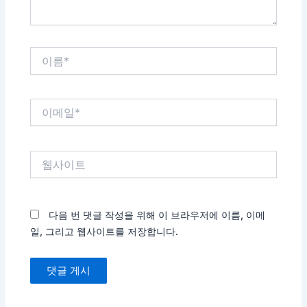
이
름
*
이
메
일
*
웹
사
이
트
다음 번 댓글 작성을 위해 이 브라우저에 이름, 이메
일, 그리고 웹사이트를 저장합니다.