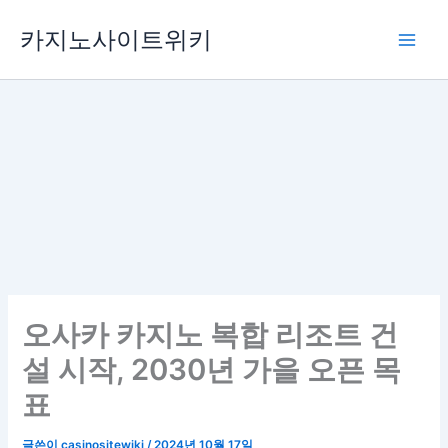
콘
카지노사이트위키
텐
츠
로
건
너
뛰
기
오사카 카지노 복합 리조트 건
설 시작, 2030년 가을 오픈 목
표
글쓴이
casinositewiki
/
2024년 10월 17일