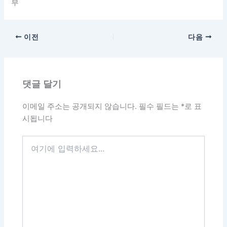
부
이전
다음
댓글 달기
이메일 주소는 공개되지 않습니다.
필수 필드는
*
로 표
시됩니다
여
기
에
입
력
하
세
요...