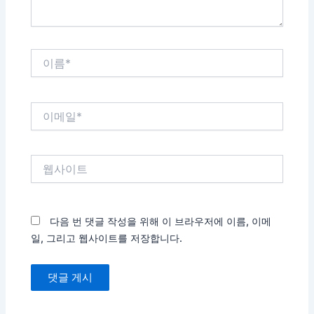
이
름
*
이
메
일
*
웹
사
이
트
다음 번 댓글 작성을 위해 이 브라우저에 이름, 이메
일, 그리고 웹사이트를 저장합니다.