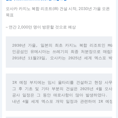
오사카 카지노 복합 리조트(IR) 건설 시작, 2030년 가을 오픈
목표
– 연간 2,000만 명이 방문할 것으로 예상
2030년 가을, 일본의 최초 카지노 복합 리조트인 MGM
인공섬인 유메시마는 쓰레기의 최종 처분장으로 매립되었다.
2018년 11월23일, 오사카는 2025년 세계 엑스포 박
IR 예정 부지에는 임시 울타리를 건설하고 현장 사무소
그 후 기초 및 기타 부분의 건설은 2025년 4월 오사카
공사 일정은 그 동안 애로사항이 많아 발생하였다. 

내년 4월 세계 엑스포 개막 일정과 관련하여 IR 예정