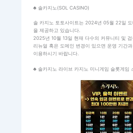
♣ 솔카지노(SOL CASINO)
솔 카지노 토토사이트는 2024년 05월 22일
을 제공하고 있습니다.
2025년 10월 13일 현재 다수의 커뮤니티 
리뉴얼 혹은 도메인 변경이 있으면 운영 기간과
이용하시기 바랍니다.
♣ 솔카지노 라이브 카지노 미니게임 슬롯게임 