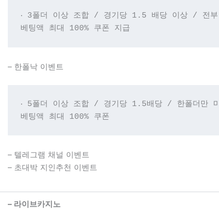
‧ 3폴더 이상 조합 / 경기당 1.5 배당 이상 / 전부
베팅액 최대 100% 쿠폰 지급
– 한폴낙 이벤트
‧ 5폴더 이상 조합 / 경기당 1.5배당 / 한폴더만 미
베팅액 최대 100% 쿠폰
– 텔레그램 채널 이벤트
– 초대박 지인추천 이벤트
– 라이브카지노