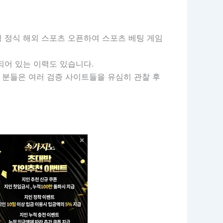
형 정식 해외 스포츠 오픈하여 스포츠 베팅 게임
록되어 있는 이력도 있습니다.
 분들은 여러 검증 사이트들을 유심히 관찰 후