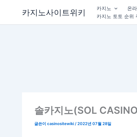
콘
카지노
온라
카지노사이트위키
텐
카지노 토토 순위 
츠
로
건
너
뛰
기
솔카지노(SOL CASI
글쓴이
casinositewiki
/
2022년 07월 28일