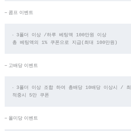
– 콤프 이벤트
‧ 3폴더 이상 /하루 베팅액 100만원 이상

총 베팅액의 1% 쿠폰으로 지급(최대 100만원)
– 고배당 이벤트
‧ 3폴더 이상 조합 하여 총배당 10배당 이상시 / 최
적중시 5만 쿠폰
– 올미당 이벤트