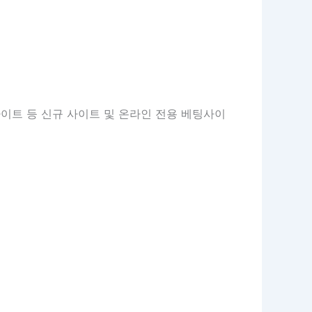
사이트 등 신규 사이트 및 온라인 전용 베팅사이