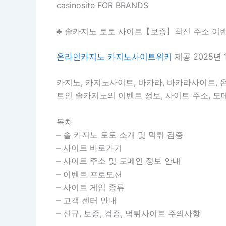
casinosite FOR BRANDS
♣ 솔카지노 토토 사이트【보증】최신 주소 이
온라인카지노 카지노사이트위키
제공 2025년 
카지노, 카지노사이트, 바카라, 바카라사이트, 
트인 솔카지노의 이벤트 정보, 사이트 주소, 도
목차
– 솔 카지노 토토 소개 및 먹튀 검증
– 사이트 바로가기
– 사이트 주소 및 도메인 정보 안내
– 이벤트 프로모션
– 사이트 게임 종류
– 고객 센터 안내
– 신규, 보증, 검증, 먹튀사이트 주의사항