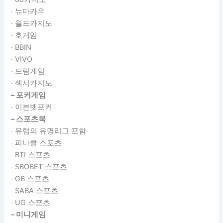
‧ 뉴마카우
‧ 월드카지노
‧ 호게임
‧ BBIN
‧ VIVO
‧ 드림게임
‧ 섹시카지노
– 포커게임
‧ 이븐벳포커
– 스포츠북
‧ 유럽의 유명리그 포함
‧ 피나클 스포츠
‧ BTI 스포츠
‧ SBOBET 스포츠
‧ GB 스포츠
‧ SABA 스포츠
‧ UG 스포츠
– 미니게임