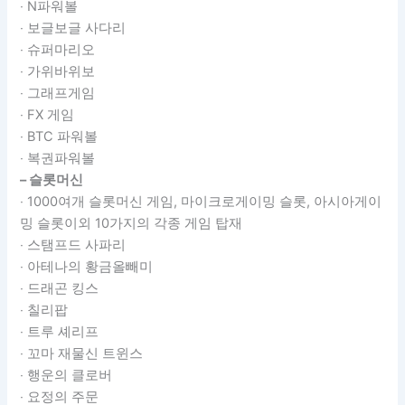
‧ N파워볼
‧ 보글보글 사다리
‧ 슈퍼마리오
‧ 가위바위보
‧ 그래프게임
‧ FX 게임
‧ BTC 파워볼
‧ 복권파워볼
– 슬롯머신
‧ 1000여개 슬롯머신 게임, 마이크로게이밍 슬롯, 아시아게이
밍 슬롯이외 10가지의 각종 게임 탑재
‧ 스탬프드 사파리
‧ 아테나의 황금올빼미
‧ 드래곤 킹스
‧ 칠리팝
‧ 트루 셰리프
‧ 꼬마 재물신 트윈스
‧ 행운의 클로버
‧ 요정의 주문