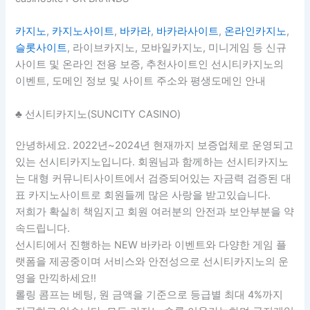
카지노
,
카지노사이트
,
바카라
,
바카라사이트
,
온라인카지노
,
슬롯사이트
, 라이브카지노, 모바일카지노, 미니게임 등 신규
사이트 및 온라인 전용 보증, 추천사이트인 선시티카지노의
이벤트, 도메인 정보 및 사이트 주소와 평생도메인 안내
♣ 선시티카지노(SUNCITY CASINO)
안녕하세요. 2022년~2024년 현재까지 보증업체로 운영되고
있는 선시티카지노입니다. 회원님과 함께하는 선시티카지노
는 대형 커뮤니티사이트에서 검증되어있는 자금력 검증된 대
표 카지노사이트로 회원들께 많은 사랑을 받고있습니다.
저희가 확실히 책임지고 회원 여러분의 안전과 보안부분을 약
속드립니다.
선시티에서 진행하는 NEW 바카라 이벤트와 다양한 게임 플
랫폼을 제공중이며 서비스와 안전성으로 선시티카지노의 운
영을 만끽하세요!!
롤링 콤프는 베팅, 원 금액을 기준으로 등급별 최대 4%까지