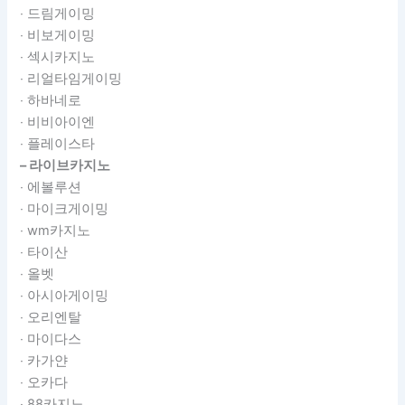
‧ 드림게이밍
‧ 비보게이밍
‧ 섹시카지노
‧ 리얼타임게이밍
‧ 하바네로
‧ 비비아이엔
‧ 플레이스타
– 라이브카지노
‧ 에볼루션
‧ 마이크게이밍
‧ wm카지노
‧ 타이산
‧ 올벳
‧ 아시아게이밍
‧ 오리엔탈
‧ 마이다스
‧ 카가얀
‧ 오카다
‧ 88카지노