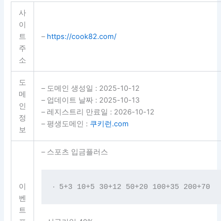
사
이
트
–
https://cook82.com/
주
소
도
– 도메인 생성일 : 2025-10-12
메
– 업데이트 날짜 : 2025-10-13
인
– 레지스트리 만료일 : 2026-10-12
정
– 평생도메인 :
쿠키런.com
보
– 스포츠 입금플러스
이
‧ 5+3 10+5 30+12 50+20 100+35 200+70
벤
트