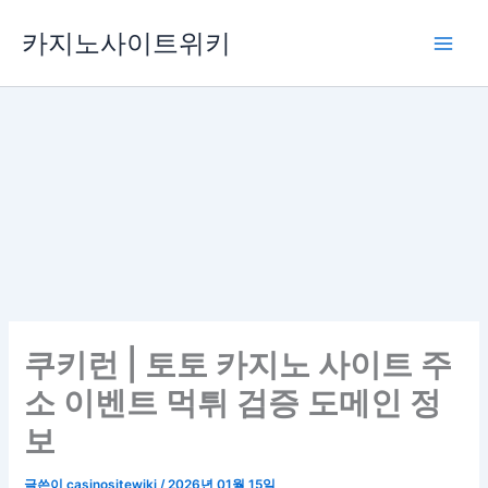
콘
카지노사이트위키
텐
츠
로
건
너
뛰
기
쿠키런 | 토토 카지노 사이트 주
소 이벤트 먹튀 검증 도메인 정
보
글쓴이
casinositewiki
/
2026년 01월 15일