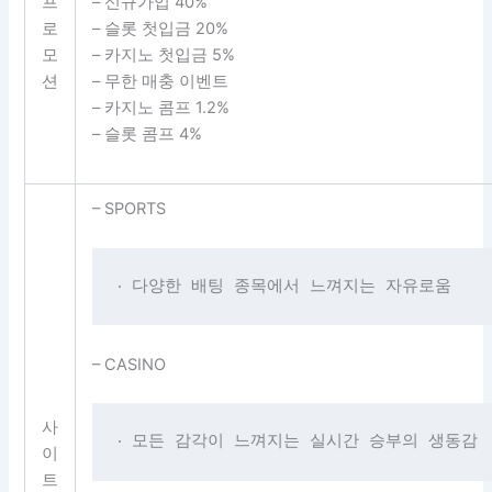
– 신규가입 40%
프
– 슬롯 첫입금 20%
로
– 카지노 첫입금 5%
모
– 무한 매충 이벤트
션
– 카지노 콤프 1.2%
– 슬롯 콤프 4%
– SPORTS
‧ 다양한 배팅 종목에서 느껴지는 자유로움
– CASINO
사
‧ 모든 감각이 느껴지는 실시간 승부의 생동감
이
트