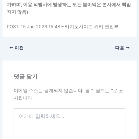
가하며, 이용 적발시에 발생하는 모든 불이익은 본사에서 책임
지지 않음)
POST: 15 Jan 2026 15:48 – 카지노사이트 위키 편집부
이전
다음
댓글 달기
이메일 주소는 공개되지 않습니다.
필수 필드는
*
로 표
시됩니다
여
기
에
입
력