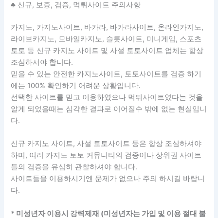
♣ 신규, 보증, 검증, 먹튀사이트 주의사항
카지노, 카지노사이트, 바카라, 바카라사이트, 온라인카지노,
라이브카지노, 모바일카지노, 슬롯사이트, 미니게임, 스포츠
토토 등 신규 카지노 사이트 및 사설 토토사이트 업체는 항상
조심하셔야 합니다.
믿을 수 있는 안전한 카지노사이트, 토토사이트를 검증 하기
에는 100% 확인하기 어려운 상황입니다.
선택한 사이트를 믿고 이용하였으나 먹튀사이트였다는 것을
알게 되었을때는 심각한 결과로 이어질수 밖에 없는 현실입니
다.
신규 카지노 사이트, 사설 토토사이트 등은 항상 조심하셔야
하며, 여러 카지노 토토 커뮤니티의 검증이나 상위권 사이트
들의 검증을 유심히 관찰하셔야 합니다.
사이트들을 이용하시기엔 문제가 없으나 주의 하시길 바랍니
다.
* 미성년자 이용시 강력제재 (미성년자는 가입 및 이용 절대 불