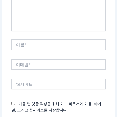
하
세
요...
이
름
*
이
메
일
*
웹
사
이
트
다음 번 댓글 작성을 위해 이 브라우저에 이름, 이메
일, 그리고 웹사이트를 저장합니다.