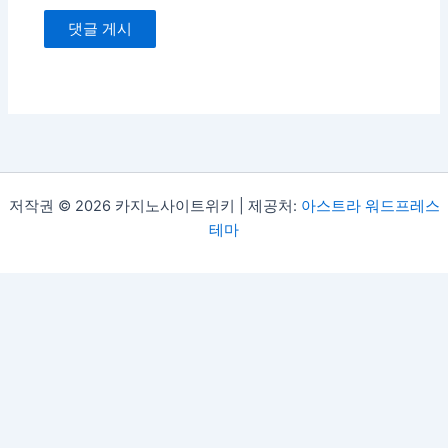
저작권 © 2026 카지노사이트위키 | 제공처:
아스트라 워드프레스
테마