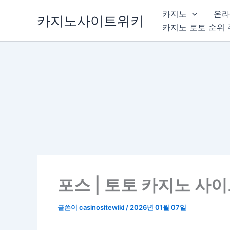
콘
카지노
온라
카지노사이트위키
텐
카지노 토토 순위 
츠
로
건
너
뛰
기
포스 | 토토 카지노 사
글쓴이
casinositewiki
/
2026년 01월 07일