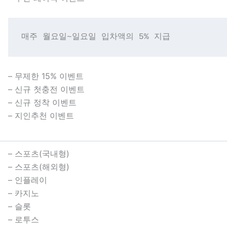
매주 월요일~일요일 입차액의 5% 지급
– 무제한 15% 이벤트
– 신규 첫충전 이벤트
– 신규 정착 이벤트
– 지인추천 이벤트
– 스포츠(국내형)
– 스포츠(해외형)
– 인플레이
– 카지노
– 슬롯
– 로투스