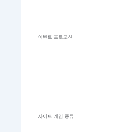
이벤트 프로모션
사이트 게임 종류