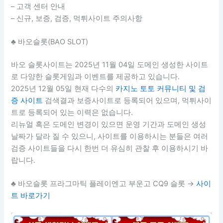
– 고객 센터 안내
– 신규, 보증, 검증, 먹튀사이트 주의사항
♣ 바오슬롯(BAO SLOT)
바오 슬롯사이트는 2025년 11월 04일 도메인 생성한 사이트
로 다양한 슬롯게임과 이벤트를 제공하고 있습니다.
2025년 12월 05일 현재 다수의
카지노 토토 커뮤니티 및 검
증 사이트
검색결과 보증사이트로 등록되어 있으며, 먹튀사이
트로 등록되어 있는 이력은 없습니다.
리뉴얼 혹은 도메인 변경이 있으면 운영 기간과 도메인 생성
날짜가 달라 질 수 있으니, 사이트를 이용하시는 분들은 여러
검증 사이트들을 다시 한번 더 유심히 관찰 후 이용하시기 바
랍니다.
♣ 바오슬롯 프라그마틱 플레이엔고 부운고 CQ9 슬롯 →
사이
트 바로가기