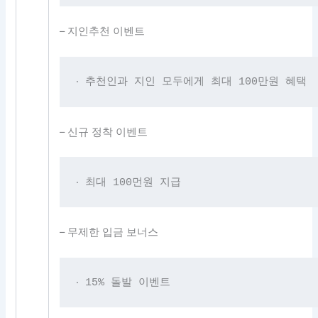
– 지인추천 이벤트
‧ 추천인과 지인 모두에게 최대 100만원 혜택
– 신규 정착 이벤트
‧ 최대 100먼원 지급
– 무제한 입금 보너스
‧ 15% 돌발 이벤트