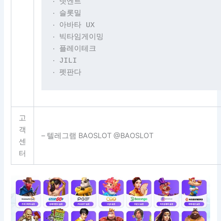
‧ 넷엔트

‧ 슬롯밀

‧ 아바타 UX

‧ 빅타임게이밍

‧ 플레이테크

‧ JILI

‧ 펫판다
고
객
– 텔레그램 BAOSLOT @BAOSLOT
센
터