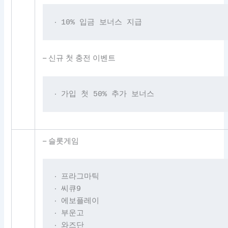
‧ 10% 입금 보너스 지급
– 신규 첫 충전 이벤트
‧ 가입 첫 50% 추가 보너스
– 슬롯게임
‧ 프라그마틱

‧ 씨큐9

‧ 에보플레이

‧ 부운고

‧ 와즈단
