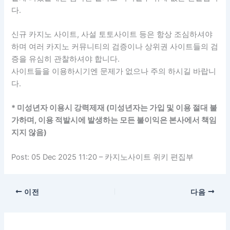
다.
신규 카지노 사이트, 사설 토토사이트 등은 항상 조심하셔야
하며 여러 카지노 커뮤니티의 검증이나 상위권 사이트들의 검
증을 유심히 관찰하셔야 합니다.
사이트들을 이용하시기엔 문제가 없으나 주의 하시길 바랍니
다.
* 미성년자 이용시 강력제재 (미성년자는 가입 및 이용 절대 불
가하며, 이용 적발시에 발생하는 모든 불이익은 본사에서 책임
지지 않음)
Post: 05 Dec 2025 11:20 – 카지노사이트 위키 편집부
이전
다음