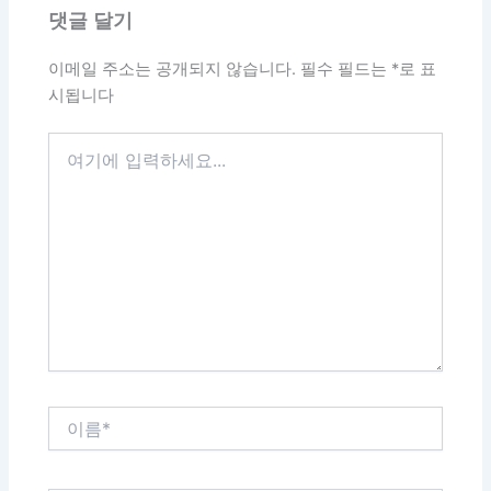
댓글 달기
이메일 주소는 공개되지 않습니다.
필수 필드는
*
로 표
시됩니다
여
기
에
입
력
하
세
요...
이
름
*