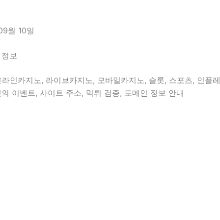
09월 10일
 정보
라인카지노, 라이브카지노, 모바일카지노, 슬롯, 스포츠, 인플레이,
의 이벤트, 사이트 주소, 먹튀 검증, 도메인 정보 안내