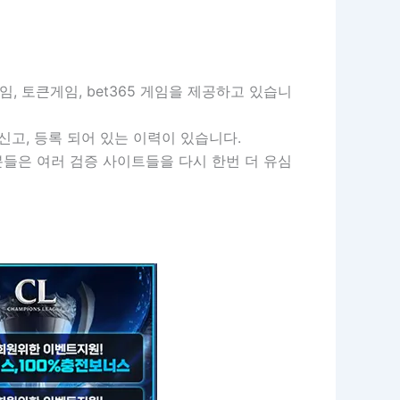
임, 토큰게임, bet365 게임을 제공하고 있습니
신고, 등록 되어 있는 이력이 있습니다.
분들은 여러 검증 사이트들을 다시 한번 더 유심