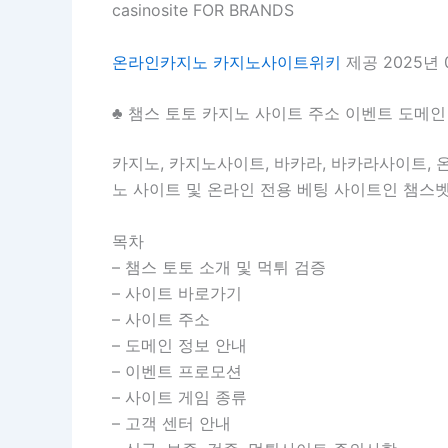
casinosite FOR BRANDS
온라인카지노 카지노사이트위키
제공 2025년 
♣ 챔스 토토 카지노 사이트 주소 이벤트 도메인
카지노, 카지노사이트, 바카라, 바카라사이트, 온
노 사이트 및 온라인 전용 베팅 사이트인 챔스벳
목차
– 챔스 토토 소개 및 먹튀 검증
– 사이트 바로가기
– 사이트 주소
– 도메인 정보 안내
– 이벤트 프로모션
– 사이트 게임 종류
– 고객 센터 안내