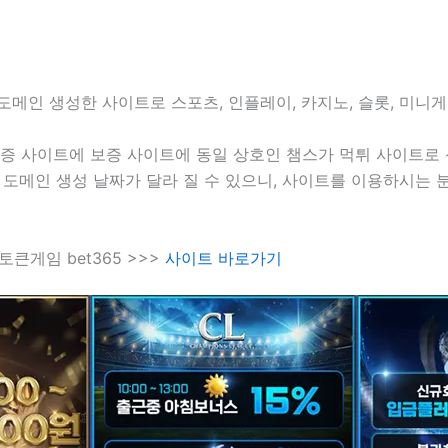
 도메인 생성한 사이트로 스포츠, 인플레이, 카지노, 슬롯, 미니게
 검증 사이트에 보증 사이트에 동일 상호인 챔스가 먹튀 사이트로 
도메인 생성 날짜가 달라 질 수 있으니, 사이트를 이용하시는 
큰게임 bet365 >>>
사이트 바로가기