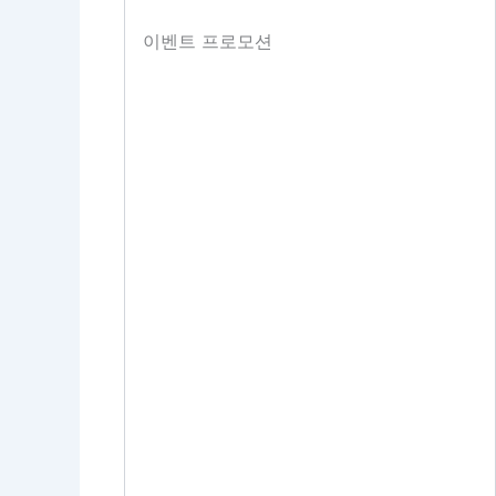
이벤트 프로모션