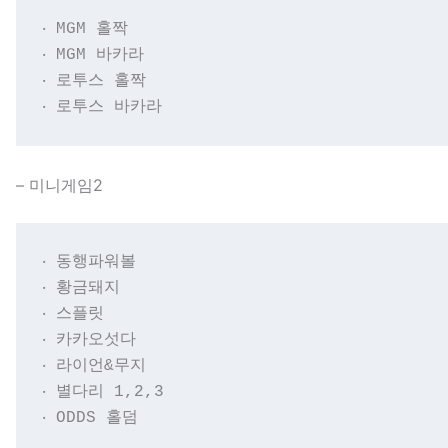
‧ MGM 홀짝

‧ MGM 바카라

‧ 로투스 홀짝

‧ 로투스 바카라
– 미니게임2
‧ 동행파워볼

‧ 황금돼지

‧ 스플릿

‧ 카카오섯다

‧ 라이언&무지

‧ 별다리 1,2,3

‧ ODDS 홀덤