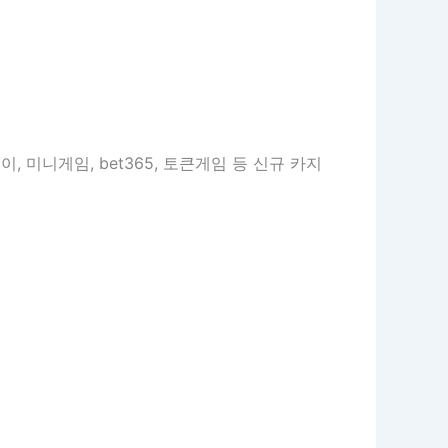
 미니게임, bet365, 토큰게임 등 신규 카지