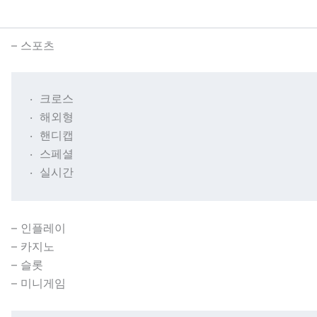
– 스포츠
‧ 크로스

‧ 해외형

‧ 핸디캡

‧ 스페셜

‧ 실시간
– 인플레이
– 카지노
– 슬롯
– 미니게임