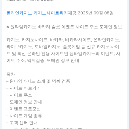
온라인카지노 카지노사이트위키
제공 2025년 09월 08일
♣ 원타임카지노 바카라 슬롯 이벤트 사이트 주소 도메인 정보
카지노, 카지노사이트, 바카라, 바카라사이트, 온라인카지노,
라이브카지노, 모바일카지노, 슬롯게임 등 신규 카지노 사이
트 및 최신 온라인 전용 사이트인 원타임카지노의 이벤트, 사
이트 주소, 먹튀검증, 도메인 정보 안내
목차
– 원타임카지노 소개 및 먹튀 검증
– 사이트 바로가기
– 사이트 주소
– 도메인 정보 안내
– 이벤트 프로모션
– 사이트 게임 종류
– 고객 센터 안내