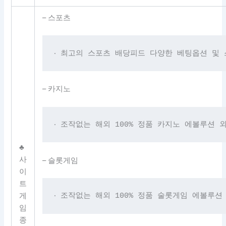
– 스포츠
‧ 최고의 스포츠 배당피드 다양한 베팅옵션 및
– 카지노
‧ 조작없는 해외 100% 정품 카지노 에볼루션
♣
사
– 슬롯게임
이
트
게
‧ 조작없는 해외 100% 정품 술롯게임 에볼루
임
종