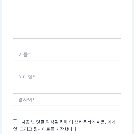
하
세
요...
이
름
*
이
메
일
*
웹
사
이
트
다음 번 댓글 작성을 위해 이 브라우저에 이름, 이메
일, 그리고 웹사이트를 저장합니다.