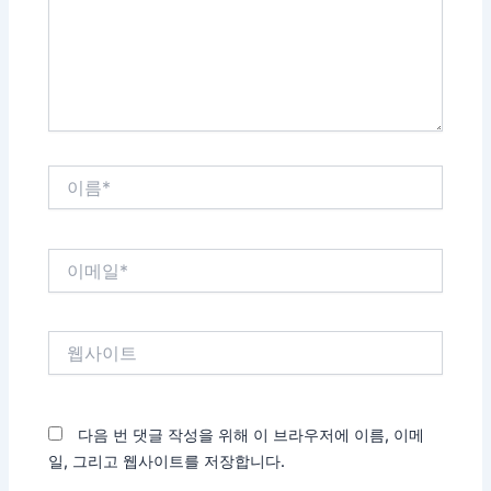
하
세
요...
이
름
*
이
메
일
*
웹
사
이
트
다음 번 댓글 작성을 위해 이 브라우저에 이름, 이메
일, 그리고 웹사이트를 저장합니다.