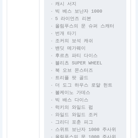
‧ 캐시 서지

‧ 빅 베스 보난자 1000

‧ 5 라이언즈 리본

‧ 올림푸스의 문 슈퍼 스캐터

‧ 번개 타기

‧ 조커의 보석 캐쉬

‧ 밴딧 메가웨이

‧ 후르츠 파티 다이스

‧ 블리츠 SUPER WHEEL

‧ 북 오브 몬스터즈

‧ 트리플 팟 골드

‧ 더 도그 하우스 로얄 헌트

‧ 볼케이노 가데스

‧ 빅 배스 다이스

‧ 럭키의 와일드 펍

‧ 와일드 와일드 조커

‧ 그리디 포춘 피그

‧ 스위트 보난자 1000 주사위

‧ 올림푸스의 문 1000 주사위
