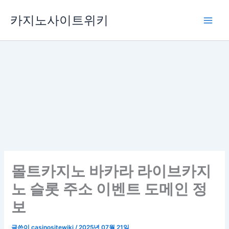
콘
카지노사이트위키
텐
츠
로
건
너
뛰
기
몰트카지노 바카라 라이브카지
노 슬롯 주소 이벤트 도메인 정
보
글쓴이
casinositewiki
/
2025년 07월 21일