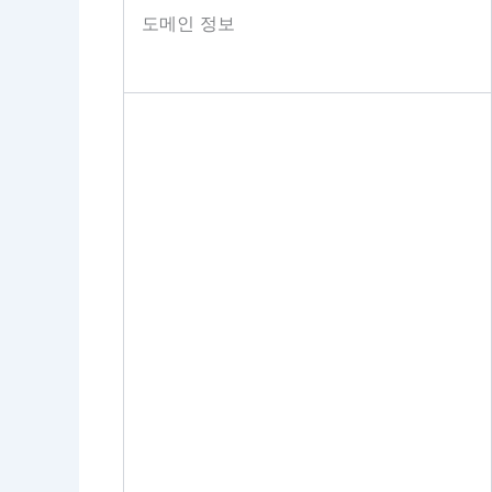
도메인 정보