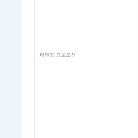
이벤트 프로모션