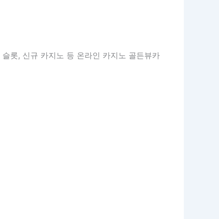
 슬롯, 신규 카지노 등 온라인 카지노 골든뷰카