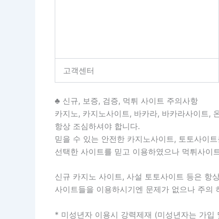
고객센터
♣ 신규, 보증, 검증, 먹튀 사이트 주의사항
카지노, 카지노사이트, 바카라, 바카라사이트, 
항상 조심하셔야 합니다.
믿을 수 있는 안전한 카지노사이트, 토토사이트
선택한 사이트를 믿고 이용하였으나 먹튀사이트
신규 카지노 사이트, 사설 토토사이트 등은 항
사이트들을 이용하시기엔 문제가 없으나 주의 
* 미성년자 이용시 강력제재 (미성년자는 가입