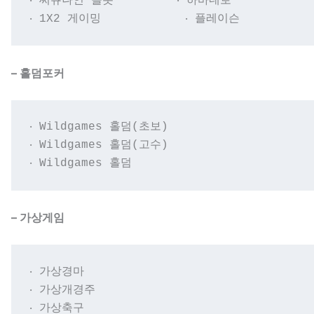
‧ 씨큐나인 슬롯         ‧ 하바네로

– 홀덤포커
‧ Wildgames 홀덤(초보)

‧ Wildgames 홀덤(고수)

– 가상게임
‧ 가상경마

‧ 가상개경주

‧ 가상축구
