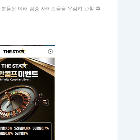
 분들은 여러 검증 사이트들을 유심히 관찰 후