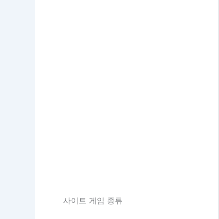
사이트 게임 종류