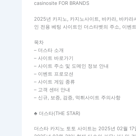
casinosite FOR BRANDS
2025년 카지노, 카지노사이트, 바카라, 바카
인 전용 베팅 사이트인 더스타벳의 주소, 이벤트,
목차
– 더스타 소개
– 사이트 바로가기
– 사이트 주소 및 도메인 정보 안내
– 이벤트 프로모션
– 사이트 게임 종류
– 고객 센터 안내
– 신규, 보증, 검증, 먹튀사이트 주의사항
♣ 더스타(THE STAR)
더스타 카지노 토토 사이트는 2025년 02월 1