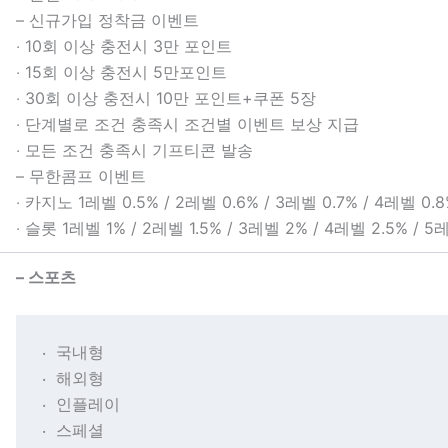
– 신규가입 정착금 이벤트
‧ 10회 이상 충전시 3만 포인트
‧ 15회 이상 충전시 5만포인트
‧ 30회 이상 충전시 10만 포인트+쿠폰 5장
‧ 단계별로 조건 충족시 조건별 이벤트 보상 지급
‧ 모든 조건 충족시 기프티콘 발송
– 무한콤프 이벤트
‧ 카지노 1레벨 0.5% / 2레벨 0.6% / 3레벨 0.7% / 4레벨 0.8
‧ 슬롯 1레벨 1% / 2레벨 1.5% / 3레벨 2% / 4레벨 2.5% / 5
– 스포츠
‧ 국내형

‧ 해외형 

‧ 인플레이
