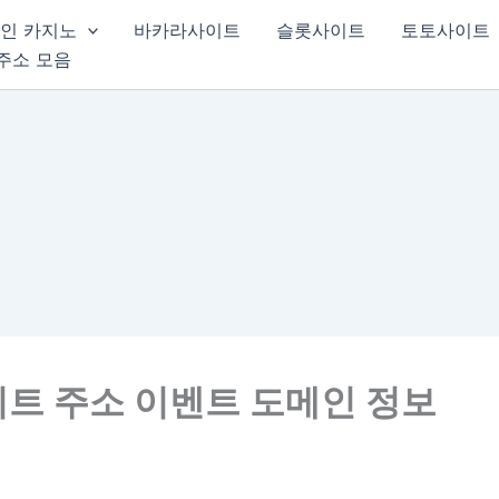
인 카지노
바카라사이트
슬롯사이트
토토사이트
주소 모음
이트 주소 이벤트 도메인 정보