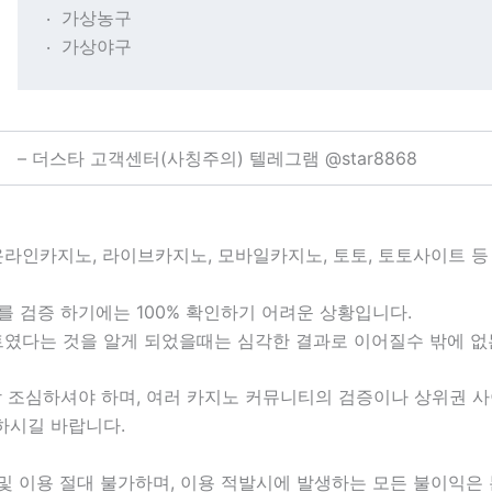
‧ 가상농구

– 더스타 고객센터(사칭주의) 텔레그램 @star8868
온라인카지노, 라이브카지노, 모바일카지노, 토토, 토토사이트 
를 검증 하기에는 100% 확인하기 어려운 상황입니다.
였다는 것을 알게 되었을때는 심각한 결과로 이어질수 밖에 없
상 조심하셔야 하며, 여러 카지노 커뮤니티의 검증이나 상위권 
하시길 바랍니다.
 및 이용 절대 불가하며, 이용 적발시에 발생하는 모든 불이익은