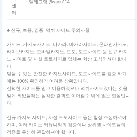
– 텔레그램 @saeu114
센
터
♣ 신규, 보증, 검증, 먹튀 사이트 주의사항
카지노, 카지노사이트, 바카라, 바카라사이트, 온라인카지노,
라이브카지노, 모바일카지노, 토토, 토토사이트 등 신규 카지
노 사이트 및 사설 토토사이트 업체는 항상 조심하셔야 합니
다.
믿을 수 있는 안전한 카지노사이트, 토토사이트를 검증 하기
에는 100% 확인하기 어려운 상황입니다.
선택한 사이트를 믿고 이용하였으나 먹튀사이트였다는 것을
알게 되었을때는 심각한 결과로 이어질수 밖에 없는 현실입니
다.
신규 카지노 사이트, 사설 토토사이트 등은 항상 조심하셔야
하며, 여러 카지노 커뮤니티의 검증이나 상위권 사이트들의
검증을 유심히 관찰하셔야 합니다.