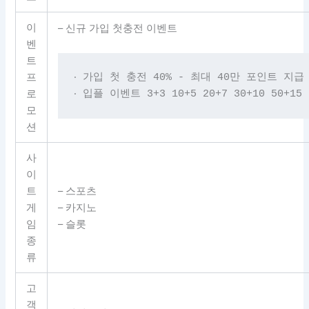
이
– 신규 가입 첫충전 이벤트
벤
트
프
‧ 가입 첫 충전 40% - 최대 40만 포인트 지급

로
‧ 입플 이벤트 3+3 10+5 20+7 30+10 50+15 1
모
션
사
이
트
– 스포츠
게
– 카지노
임
– 슬롯
종
류
고
객