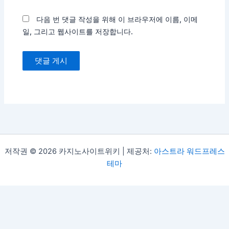
트
다음 번 댓글 작성을 위해 이 브라우저에 이름, 이메
일, 그리고 웹사이트를 저장합니다.
저작권 © 2026 카지노사이트위키 | 제공처:
아스트라 워드프레스
테마