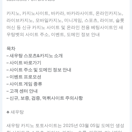
카지노, 카지노사이트, 바카라, 바카라사이트, 온라인카지노,
라이브카지노, 모바일카지노, 미니게임, 스포츠, 라이브, 슬롯
머신 등 신규 카지노 사이트 및 온라인 전용 베팅사이트인 새
우탕벳의 사이트 주소, 이벤트, 도메인 정보 안내
목차
– 새우탕 스포츠&카지노 소개
– 사이트 바로가기
– 사이트 주소 및 도메인 정보 안내
– 이벤트 프로모션
– 사이트 게임 종류
– 고객 센터 안내
– 신규, 보증, 검증, 먹튀사이트 주의사항
♣ 새우탕
새우탕 카지노 토토사이트는 2025년 03월 05일 도메인 생성