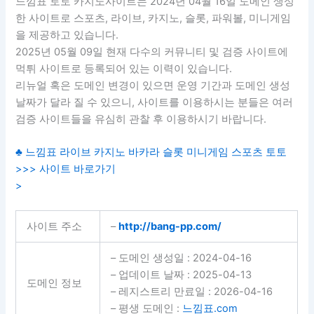
느낌표 토토 카지노사이트는 2024년 04월 16일 도메인 생성
한 사이트로 스포츠, 라이브, 카지노, 슬롯, 파워볼, 미니게임
을 제공하고 있습니다.
2025년 05월 09일 현재 다수의 커뮤니티 및 검증 사이트에
먹튀 사이트로 등록되어 있는 이력이 있습니다.
리뉴얼 혹은 도메인 변경이 있으면 운영 기간과 도메인 생성
날짜가 달라 질 수 있으니, 사이트를 이용하시는 분들은 여러
검증 사이트들을 유심히 관찰 후 이용하시기 바랍니다.
♣ 느낌표 라이브 카지노 바카라 슬롯 미니게임 스포츠 토토
>>> 사이트 바로가기
>
사이트 주소
–
http://bang-pp.com/
– 도메인 생성일 : 2024-04-16
– 업데이트 날짜 : 2025-04-13
도메인 정보
– 레지스트리 만료일 : 2026-04-16
– 평생 도메인 :
느낌표.com