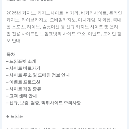
2025년 카지노, 카지노사이트, 바카라, 바카라사이트, 온라인
카지노, 라이브카지노, 모바일카지노, 미니게임, 해외형, 국내
형 스포츠, 라이브, 슬롯머신 등 신규 카지노 사이트 및 온라
인 전용 사이트인 느낌표벳의 사이트 주소, 이벤트, 도메인 정
보 안내
목차
– 느낌표벳 소개
– 사이트 바로가기
– 사이트 주소 및 도메인 정보 안내
– 이벤트 프로모션
– 사이트 게임 종류
– 고객 센터 안내
– 신규, 보증, 검증, 먹튀사이트 주의사항
♣ 느낌표