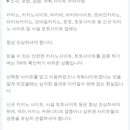
♣ 신규, 보증, 검증, 먹튀 사이트 주의사항
카지노, 카지노사이트, 바카라, 바카라사이트, 온라인카지노,
라이브카지노, 모바일카지노, 토토, 토토사이트 등 신규 카지
노 사이트 및 사설 토토사이트 업체는
항상 조심하셔야 합니다.
믿을 수 있는 안전한 카지노사이트, 토토사이트를 검증 하기
에는 100% 확인하기 어려운 상황입니다.
선택한 사이트를 믿고 이용하였으나 먹튀사이트였다는 것을
알게 되었을때는 심각한 결과로 이어질수 밖에 없는 현실입니
다.
신규 카지노 사이트, 사설 토토사이트 등은 항상 조심하셔야
하며, 여러 카지노 커뮤니티의 검증이나 상위권 사이트들의
검증을 유심히 관찰하셔야 합니다.