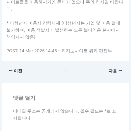
사이트들을 이용하시기엔 문제가 없으나 주의 하시길 바랍니
다.
* 미성년자 이용시 강력제재 (미성년자는 가입 및 이용 절대
불가하며, 이용 적발시에 발생하는 모든 불이익은 본사에서
책임지지 않음)
POST: 14 Mar 2025 14:46 – 카지노사이트 위키 편집부
이전
다음
댓글 달기
이메일 주소는 공개되지 않습니다.
필수 필드는
*
로 표
시됩니다
여