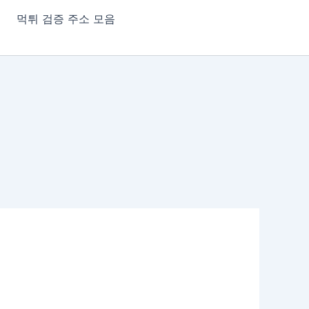
먹튀 검증 주소 모음