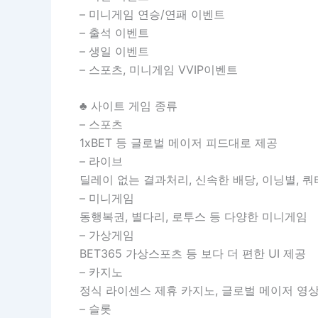
– 미니게임 연승/연패 이벤트
– 출석 이벤트
– 생일 이벤트
– 스포츠, 미니게임 VVIP이벤트
♣ 사이트 게임 종류
– 스포츠
1xBET 등 글로벌 메이저 피드대로 제공
– 라이브
딜레이 없는 결과처리, 신속한 배당, 이닝별, 
– 미니게임
동행복권, 별다리, 로투스 등 다양한 미니게임
– 가상게임
BET365 가상스포츠 등 보다 더 편한 UI 제공
– 카지노
정식 라이센스 제휴 카지노, 글로벌 메이저 영
– 슬롯