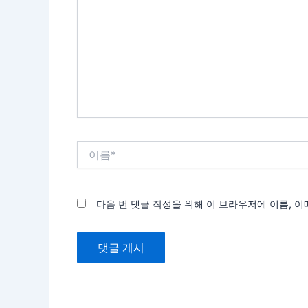
에
입
력
하
세
요...
이
름
*
다음 번 댓글 작성을 위해 이 브라우저에 이름, 