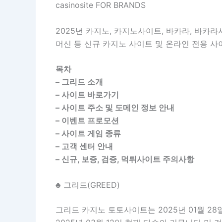
casinosite FOR BRANDS
2025년 카지노, 카지노사이트, 바카라, 바카라
머신 등 신규 카지노 사이트 및 온라인 전용 사
목차
– 그리드 소개
– 사이트 바로가기
– 사이트 주소 및 도메인 정보 안내
– 이벤트 프로모션
– 사이트 게임 종류
– 고객 센터 안내
– 신규, 보증, 검증, 먹튀사이트 주의사항
♣ 그리드(GREED)
그리드 카지노 토토사이트는 2025년 01월 2