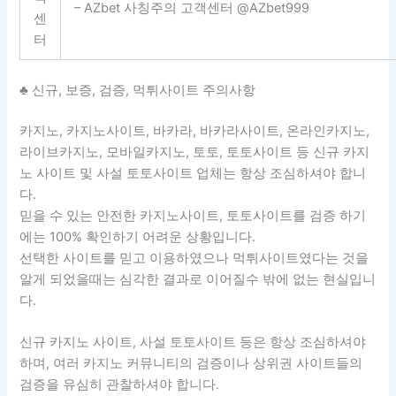
– AZbet 사칭주의 고객센터 @AZbet999
센
터
♣ 신규, 보증, 검증, 먹튀사이트 주의사항
카지노, 카지노사이트, 바카라, 바카라사이트, 온라인카지노,
라이브카지노, 모바일카지노, 토토, 토토사이트 등 신규 카지
노 사이트 및 사설 토토사이트 업체는 항상 조심하셔야 합니
다.
믿을 수 있는 안전한 카지노사이트, 토토사이트를 검증 하기
에는 100% 확인하기 어려운 상황입니다.
선택한 사이트를 믿고 이용하였으나 먹튀사이트였다는 것을
알게 되었을때는 심각한 결과로 이어질수 밖에 없는 현실입니
다.
신규 카지노 사이트, 사설 토토사이트 등은 항상 조심하셔야
하며, 여러 카지노 커뮤니티의 검증이나 상위권 사이트들의
검증을 유심히 관찰하셔야 합니다.