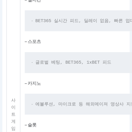
– 실시간
‧ BET365 실시간 피드, 딜레이 없음, 빠른 
– 스포츠
‧ 글로벌 베팅, BET365, 1xBET 피드
– 카지노
사
‧ 에볼루션, 마이크로 등 해외메이져 영상사 지
이
트
게
– 슬롯
임