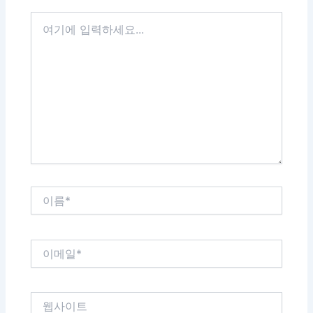
여
기
에
입
력
하
세
요...
이
름
*
이
메
일
*
웹
사