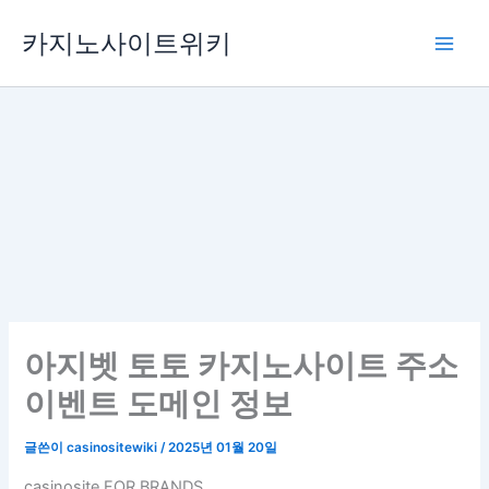
콘
카지노사이트위키
텐
츠
로
건
너
뛰
기
아지벳 토토 카지노사이트 주소
이벤트 도메인 정보
글쓴이
casinositewiki
/
2025년 01월 20일
casinosite FOR BRANDS