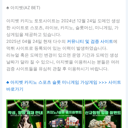
♣ 아지벳(AZ BET)
아지벳 카지노 토토사이트는 2024년 12월 24일 도메인 생성
한 사이트로 스포츠, 라이브, 카지노, 슬롯머신, 미니게임, 가
상게임을 제공하고 있습니다.
2025년 04월 24일 현재 다수의
커뮤니티 및 검증 사이트
에
먹튀 사이트로 등록되어 있는 이력이 발생하였습니다.
리뉴얼 혹은 도메인 변경이 있으면 운영 기간과 도메인 생성
날짜가 달라 질 수 있으니, 아지벳을 이용하시는 분들은 여러
검증 사이트들을 유심히 관찰 후 이용하시기 바랍니다.
♣ 아지벳 카지노 스포츠 슬롯 미니게임 가상게임 >>> 사이트
바로가기