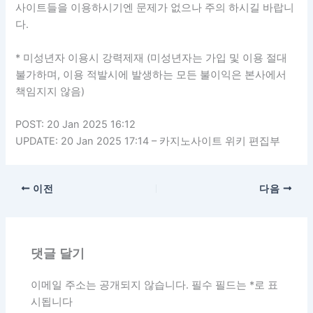
사이트들을 이용하시기엔 문제가 없으나 주의 하시길 바랍니
다.
* 미성년자 이용시 강력제재 (미성년자는 가입 및 이용 절대
불가하며, 이용 적발시에 발생하는 모든 불이익은 본사에서
책임지지 않음)
POST: 20 Jan 2025 16:12
UPDATE: 20 Jan 2025 17:14 – 카지노사이트 위키 편집부
이전
다음
댓글 달기
이메일 주소는 공개되지 않습니다.
필수 필드는
*
로 표
시됩니다