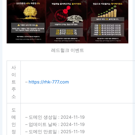
레드헐크 이벤트
사
이
트
–
https://rhk-777.com
주
소
도
메
– 도메인 생성일 : 2024-11-19
인
– 업데이트 날짜 : 2024-11-19
정
– 도메인 만료일 : 2025-11-19