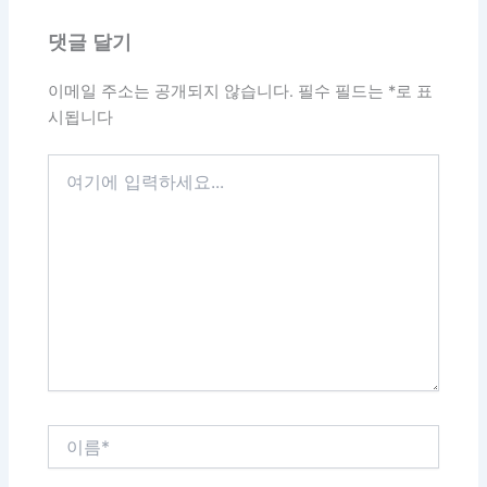
댓글 달기
이메일 주소는 공개되지 않습니다.
필수 필드는
*
로 표
시됩니다
여
기
에
입
력
하
세
요...
이
름
*