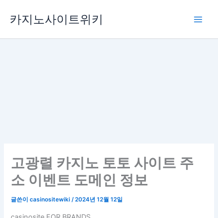
콘
카지노사이트위키
텐
츠
로
건
너
뛰
기
고광렬 카지노 토토 사이트 주
소 이벤트 도메인 정보
글쓴이
casinositewiki
/
2024년 12월 12일
casinosite FOR BRANDS