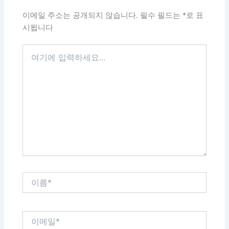
이메일 주소는 공개되지 않습니다.
필수 필드는
*
로 표
시됩니다
여
기
에
입
력
하
세
요...
이
름
*
이
메