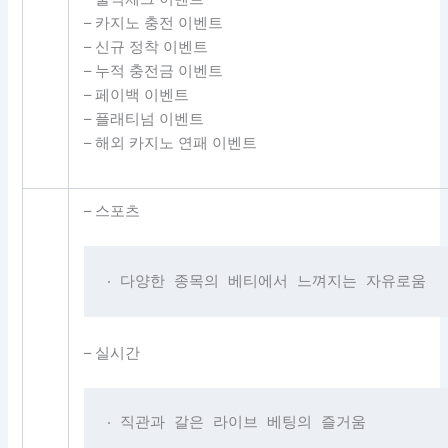
– 카지노 충전 이벤트
– 신규 정착 이벤트
– 누적 충전금 이벤트
– 페이백 이벤트
– 플래티넘 이벤트
– 해외 카지노 연패 이벤트
– 스포츠
‧ 다양한 종목의 베티에서 느껴지는 자유로움
– 실시간
‧ 직관과 갈은 라이브 베팅의 즐거움