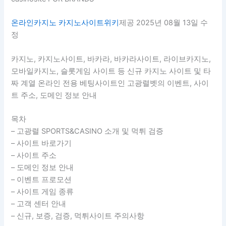
온라인카지노 카지노사이트위키
제공 2025년 08월 13일 수
정
카지노, 카지노사이트, 바카라, 바카라사이트, 라이브카지노,
모바일카지노, 슬롯게임 사이트 등 신규 카지노 사이트 및 타
짜 계열 온라인 전용 베팅사이트인 고광렬벳의 이벤트, 사이
트 주소, 도메인 정보 안내
목차
– 고광렬 SPORTS&CASINO 소개 및 먹튀 검증
– 사이트 바로가기
– 사이트 주소
– 도메인 정보 안내
– 이벤트 프로모션
– 사이트 게임 종류
– 고객 센터 안내
– 신규, 보증, 검증, 먹튀사이트 주의사항