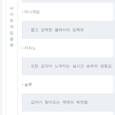
사
– 미니게임
이
트
게
‧ 짧고 강력한 플레이의 임펙트
임
종
류
– 카지노
‧ 모든 감각이 느껴지는 실시간 승부의 생동감
– 슬롯
‧ 갑자기 찾아오는 잭팟의 짜릿함