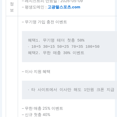
– 레지스트리 만료일 : 2026-05-09
정
– 평생도메인 :
고광렬스포츠.com
보
– 무기명 가입 충전 이벤트
혜택1. 무기명 테더 첫충 50%

‧ 10+5 30+15 50+25 70+35 100+50

혜택2. 무한 매충 30% 이벤트
– 이사 지원 혜택
‧ 타 사이트에서 이사만 해도 1만원 크폰 지급
– 무한 매충 25% 이벤트
– 신규 첫충 40%