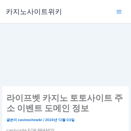
콘
카지노사이트위키
텐
츠
로
건
너
뛰
기
라이프벳 카지노 토토사이트 주
소 이벤트 도메인 정보
글쓴이
casinositewiki
/
2024년 12월 03일
casinosite FOR BRANDS