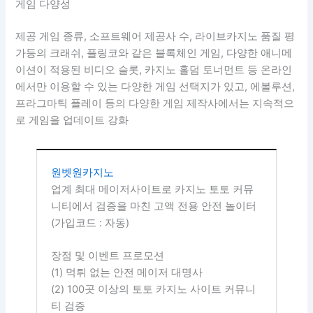
게임 다양성
제공 게임 종류, 소프트웨어 제공사 수, 라이브카지노 품질 평
가등의 크래쉬, 플링코와 같은 블록체인 게임, 다양한 애니메
이션이 적용된 비디오 슬롯, 카지노 홀덤 토너먼트 등 온라인
에서만 이용할 수 있는 다양한 게임 선택지가 있고, 에볼루션,
프라그마틱 플레이 등의 다양한 게임 제작사에서는 지속적으
로 게임을 업데이트 강화
원벳원카지노
업계 최대 메이저사이트로 카지노 토토 커뮤
니티에서 검증을 마친 고액 전용 안전 놀이터
(가입코드 : 자동)
장점 및 이벤트 프로모션
(1) 먹튀 없는 안전 메이저 대명사
(2) 100곳 이상의 토토 카지노 사이트 커뮤니
티 검증