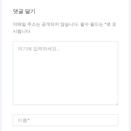
댓글 달기
이메일 주소는 공개되지 않습니다.
필수 필드는
*
로 표
시됩니다
여
기
에
입
력
하
세
요...
이
름
*