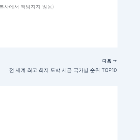
 본사에서 책임지지 않음)
다음
전 세계 최고 최저 도박 세금 국가별 순위 TOP10