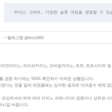
‧ 뛰어난 그래픽, 다양한 슬롯 게임을 경험할 수 있
– 텔레그램 @tkcs365
온라인카지노, 라이브카지노, 모바일카지노, 토토, 토토사이트 
를 검증 하기에는 100% 확인하기 어려운 상황입니다.
였다는 것을 알게 되었을때는 심각한 결과로 이어질수 밖에 없
상 조심하셔야 하며 여러 카지노 커뮤니티의 검증이나 상위권 
하시길 바랍니다.