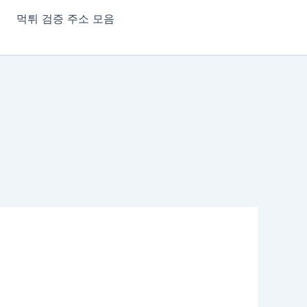
먹튀 검증 주소 모음