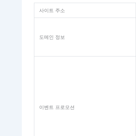
사이트 주소
도메인 정보
이벤트 프로모션