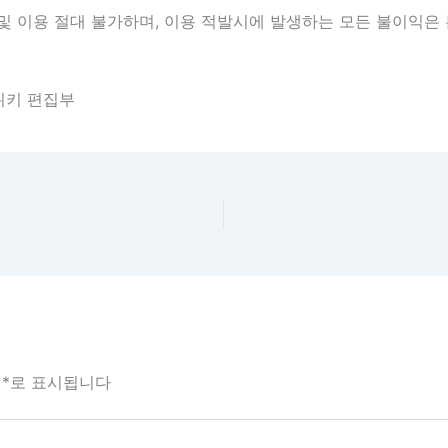
 및 이용 절대 불가하며, 이용 적발시에 발생하는 모든 불이익은
트 위키 편집부
는
*
로 표시됩니다