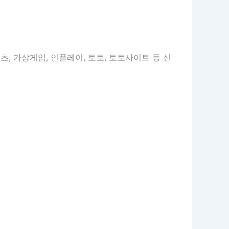
, 가상게임, 인플레이, 토토, 토토사이트 등 신