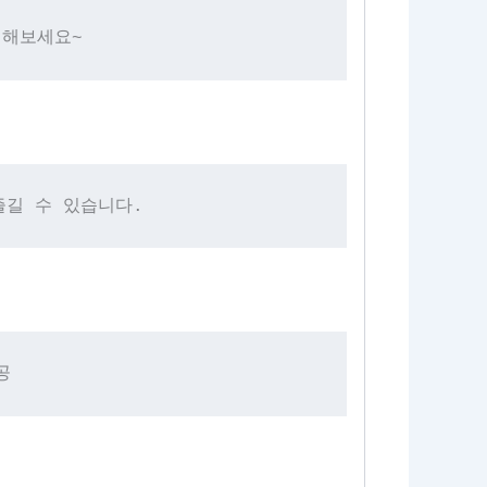
팅해보세요~
즐길 수 있습니다.
공