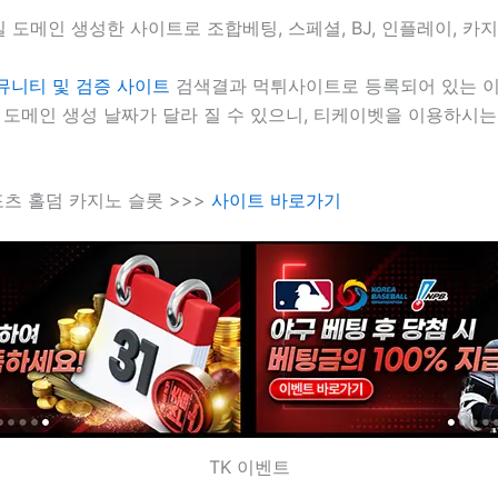
일 도메인 생성한 사이트로 조합베팅, 스페셜, BJ, 인플레이, 카지
뮤니티 및 검증 사이트
검색결과 먹튀사이트로 등록되어 있는 이
도메인 생성 날짜가 달라 질 수 있으니, 티케이벳을 이용하시는
츠 홀덤 카지노 슬롯 >>>
사이트 바로가기
TK 이벤트