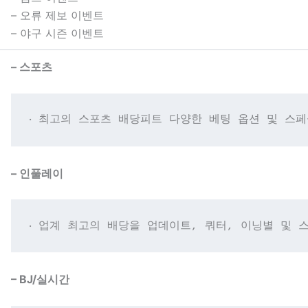
– 오류 제보 이벤트
– 야구 시즌 이벤트
– 스포츠
‧ 최고의 스포츠 배당피트 다양한 베팅 옵션 및 스페
– 인풀레이
‧ 업계 최고의 배당을 업데이트, 쿼터, 이닝별 및 
– BJ/실시간