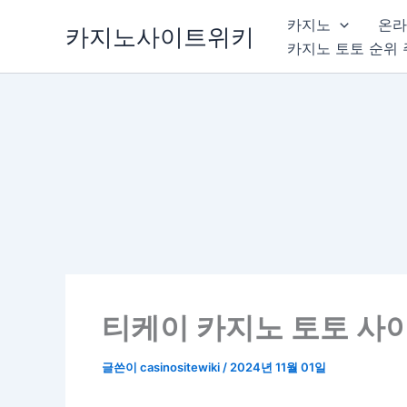
콘
카지노
온라
카지노사이트위키
텐
카지노 토토 순위 
츠
로
건
너
뛰
기
티케이 카지노 토토 사
글쓴이
casinositewiki
/
2024년 11월 01일