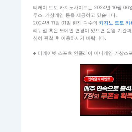
티케이 토토 카지노사이트는 2024년 10월 06
투스, 가상게임 등을 제공하고 있습니다.
2024년 11월 01일 현재 다수의
카지노 토토 커
리뉴얼 혹은 도메인 변경이 있으면 운영 기간과 
심히 관찰 후 이용하시기 바랍니다.
♣ 티케이벳 스포츠 인플레이 미니게임 가상스포