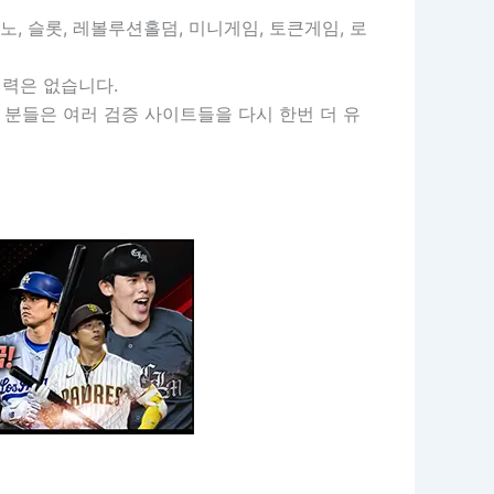
노, 슬롯, 레볼루션홀덤, 미니게임, 토큰게임, 로
력은 없습니다.
 분들은 여러 검증 사이트들을 다시 한번 더 유