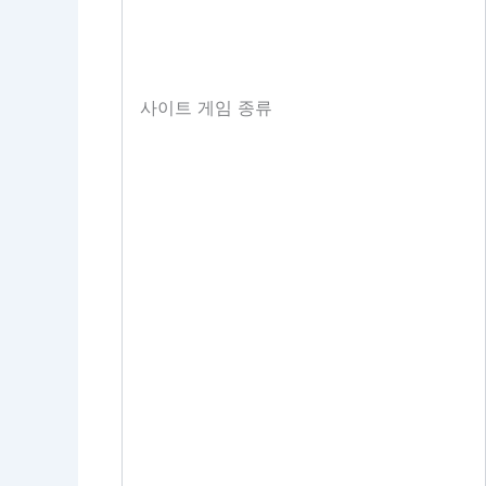
사이트 게임 종류