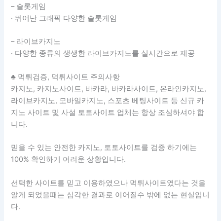
– 슬롯게임
‧ 뛰어난 그래픽 다양한 슬롯게임
– 라이브카지노
‧ 다양한 종류의 생생한 라이브카지노를 실시간으로 제공
♣ 먹튀검증, 먹튀사이트 주의사항
카지노, 카지노사이트, 바카라, 바카라사이트, 온라인카지노,
라이브카지노, 모바일카지노, 스포츠 베팅사이트 등 신규 카
지노 사이트 및 사설 토토사이트 업체는 항상 조심하셔야 합
니다.
믿을 수 있는 안전한 카지노, 토토사이트를 검증 하기에는
100% 확인하기 어려운 상황입니다.
선택한 사이트를 믿고 이용하였으나 먹튀사이트였다는 것을
알게 되었을때는 심각한 결과로 이어질수 밖에 없는 현실입니
다.