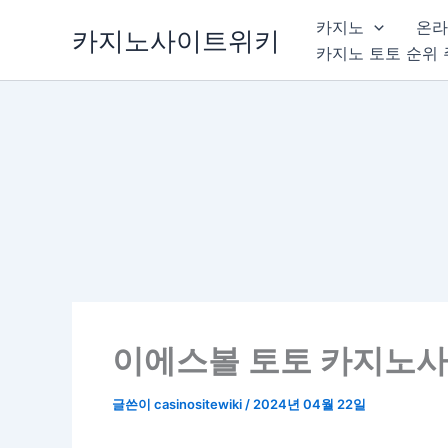
콘
카지노
온라
카지노사이트위키
텐
카지노 토토 순위 
츠
로
건
너
뛰
기
이에스볼 토토 카지노
글쓴이
casinositewiki
/
2024년 04월 22일