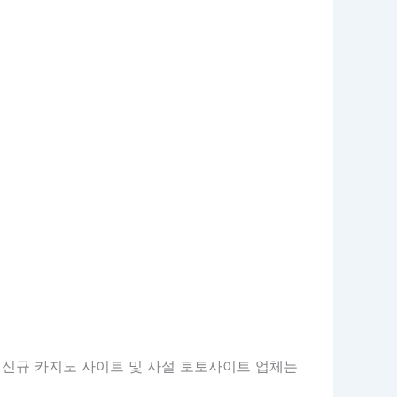
등 신규 카지노 사이트 및 사설 토토사이트 업체는