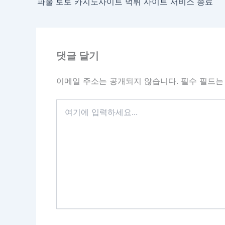
파울 토토 카지노사이트 먹튀 사이트 서비스 종료
댓글 달기
이메일 주소는 공개되지 않습니다.
필수 필드
여
기
에
입
력
하
세
요...