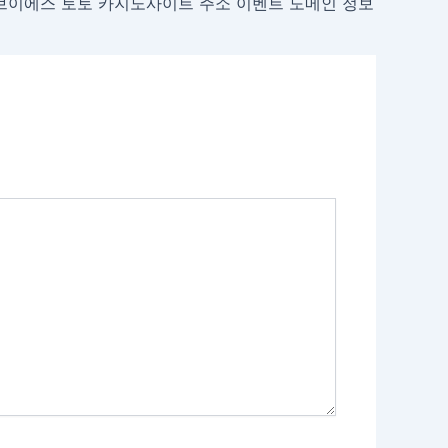
브이에스 토토 카지노사이트 주소 이벤트 도메인 정보