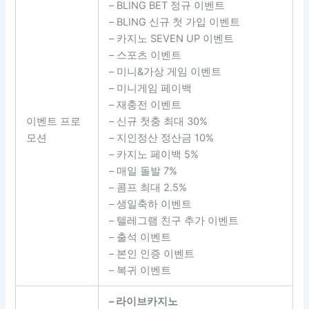
– BLING BET 정규 이벤트
– BLING 신규 첫 가입 이벤트
– 카지노 SEVEN UP 이벤트
– 스포츠 이벤트
– 미니&가상 게임 이벤트
– 미니게임 페이백
– 재충전 이벤트
이벤트 프로
– 신규 첫충 최대 30%
모션
– 지인정산 정산금 10%
– 카지노 페이백 5%
– 매일 돌발 7%
– 콤프 최대 2.5%
– 생일축하 이벤트
– 텔레그램 친구 추가 이벤트
– 출석 이벤트
– 본인 인증 이벤트
– 복귀 이벤트
– 라이브카지노