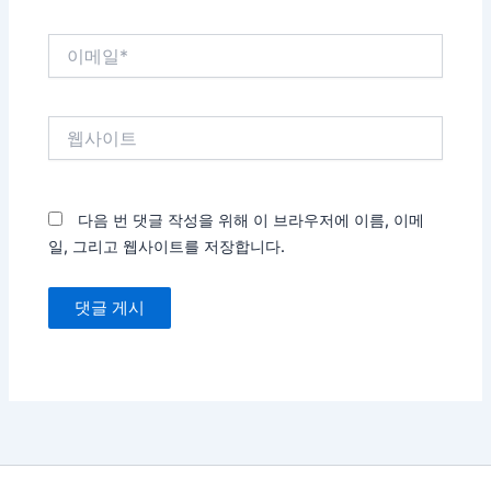
*
이
메
일
*
웹
사
이
트
다음 번 댓글 작성을 위해 이 브라우저에 이름, 이메
일, 그리고 웹사이트를 저장합니다.