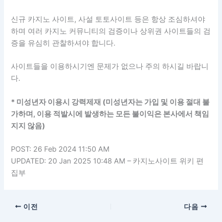
신규 카지노 사이트, 사설 토토사이트 등은 항상 조심하셔야
하며 여러 카지노 커뮤니티의 검증이나 상위권 사이트들의 검
증을 유심히 관찰하셔야 합니다.
사이트들을 이용하시기엔 문제가 없으나 주의 하시길 바랍니
다.
* 미성년자 이용시 강력제재 (미성년자는 가입 및 이용 절대 불
가하며, 이용 적발시에 발생하는 모든 불이익은 본사에서 책임
지지 않음)
POST: 26 Feb 2024 11:50 AM
UPDATED: 20 Jan 2025 10:48 AM – 카지노사이트 위키 편
집부
이전
다음