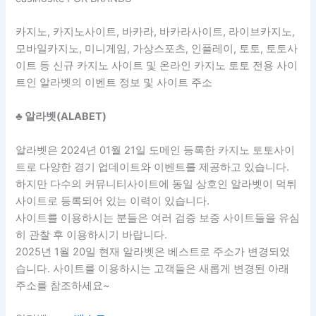
카지노, 카지노사이트, 바카라, 바카라사이트, 라이브카지노,
모바일카지노, 미니게임, 가상스포츠, 인플레이, 토토, 토토사
이트 등 신규 카지노 사이트 및 온라인 카지노 토토 전용 사이
트인 알라벳의 이벤트 정보 및 사이트 주소
♣ 알라벳(ALABET)
알라벳은 2024년 01월 21일 도메인 등록한 카지노 토토사이
트로 다양한 경기 업데이트와 이벤트를 제공하고 있습니다.
하지만 다수의 커뮤니티사이트에 동일 상호인 알라벳이 먹튀
사이트로 등록되어 있는 이력이 있습니다.
사이트를 이용하시는 분들은 여러 검증 보증 사이트들을 유심
히 관찰 후 이용하시기 바랍니다.
2025년 1월 20일 현재 알라벳은 베스트로 주소가 변경되었
습니다. 사이트를 이용하시는 고객들은 새롭게 변경된 아래
주소를 참조하세요~