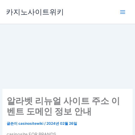
콘
카지노사이트위키
텐
츠
로
건
너
뛰
기
알라벳 리뉴얼 사이트 주소 이
벤트 도메인 정보 안내
글쓴이
casinositewiki
/
2024년 02월 26일
casinosite FOR BRANDS