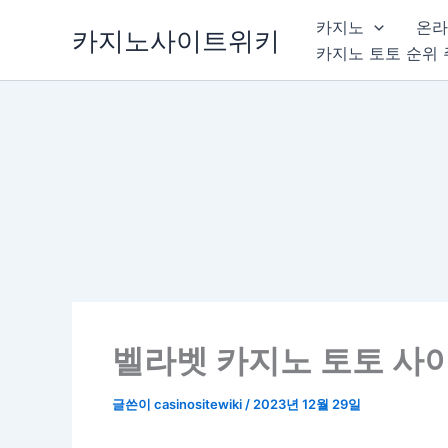
콘
카지노
온라
카지노사이트위키
텐
카지노 토토 순위 
츠
로
건
너
뛰
기
벨라벳 카지노 토토 사이
글쓴이
casinositewiki
/
2023년 12월 29일