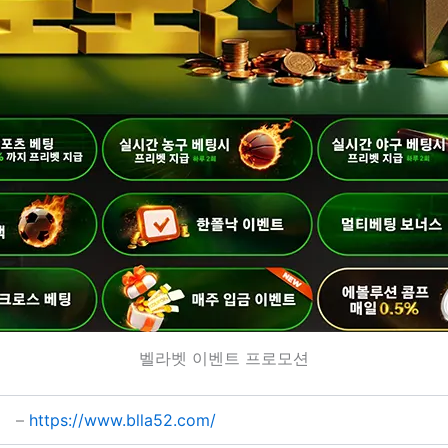
벨라벳 이벤트 프로모션
–
https://www.blla52.com/