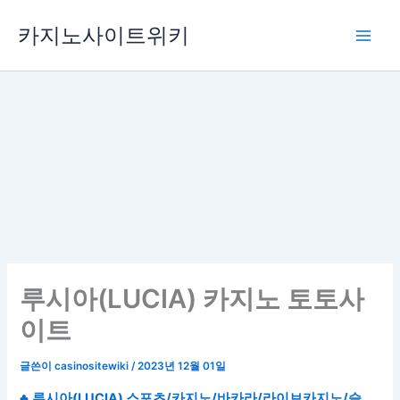
콘
카지노사이트위키
텐
츠
로
건
너
뛰
기
루시아(LUCIA) 카지노 토토사
이트
글쓴이
casinositewiki
/
2023년 12월 01일
♣
루시아(LUCIA) 스포츠/카지노/바카라/라이브카지노/슬