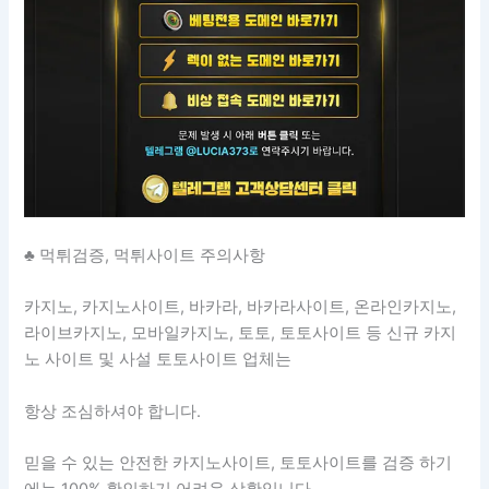
♣ 먹튀검증, 먹튀사이트 주의사항
카지노, 카지노사이트, 바카라, 바카라사이트, 온라인카지노,
라이브카지노, 모바일카지노, 토토, 토토사이트 등 신규 카지
노 사이트 및 사설 토토사이트 업체는
항상 조심하셔야 합니다.
믿을 수 있는 안전한 카지노사이트, 토토사이트를 검증 하기
에는 100% 확인하기 어려운 상황입니다.