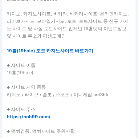
카지노, 카지노사이트, 바카라, 바카라사이트, 온라인카지노,
라이브카지노, 모바일카지노, 토토, 토토사이트 등 신규 카지
노 사이트 및 사설 토토사이트 업체인 19홀벳의 이벤트정보
및 사이트 주소와 평생도메인
19홀(19hole) 토토 카지노사이트 바로가기
♣ 사이트 이름
19홀(19hole)
♣ 사이트 게임 종류
카지노 / 라이브 / 슬롯 / 스포츠 / 미니게임 bet365
♣ 사이트 주소
https://nnh99.com/
♣ 먹튀검증, 먹튀사이트 주위사항